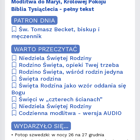
Modlitwa do Maryi, Królowej Pokoju
Biblia Tysiąclecia - pełny tekst
PATRON DNIA
Św. Tomasz Becket, biskup i
męczennik
WARTO PRZECZYTAĆ
Niedziela Świętej Rodziny
Rodzino Święta, opieki Twej trzeba
Rodzino Święta, wśród rodzin jedyna
Święta rodzina
Święta Rodzina jako wzór oddania się
Bogu
Święci w „czterech ścianach”
Niedziela Świętej Rodziny
Codzienna modlitwa - wersja AUDIO
WYDARZYŁO SIĘ...
• Potop szwedzki: w nocy 26 na 27 grudnia