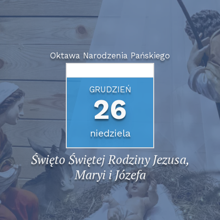
Oktawa Narodzenia Pańskiego
GRUDZIEŃ
26
niedziela
Święto Świętej Rodziny Jezusa,
Maryi i Józefa