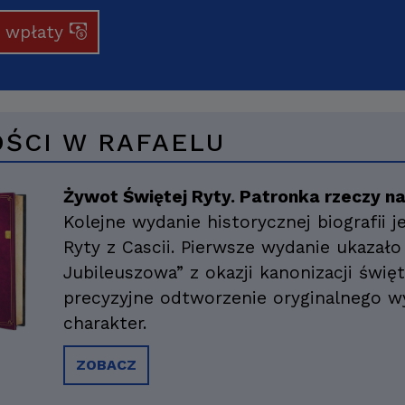
j wpłaty
ŚCI W RAFAELU
Żywot Świętej Ryty. Patronka rzeczy n
Kolejne wydanie historycznej biografii j
Ryty z Cascii. Pierwsze wydanie ukazało
Jubileuszowa” z okazji kanonizacji świę
precyzyjne odtworzenie oryginalnego wy
charakter.
ZOBACZ