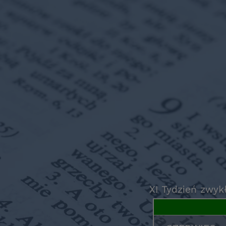
XI Tydzień zwyk