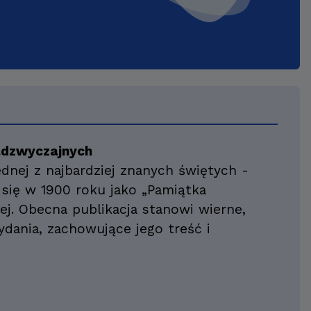
adzwyczajnych
ednej z najbardziej znanych świętych -
 się w 1900 roku jako „Pamiątka
tej. Obecna publikacja stanowi wierne,
dania, zachowujące jego treść i