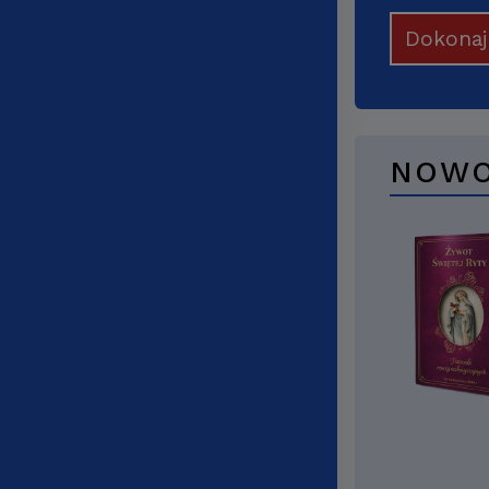
Dokona
NOWO