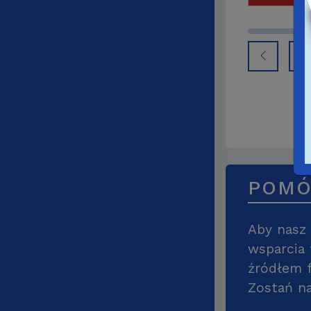
POMÓ
Aby nasz 
wsparcia
źródłem f
Zostań na