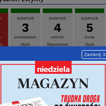
Ń
SIERPIEŃ
SIERPIEŃ
SIERPIEŃ
3
4
5
a
poniedziałek
wtorek
środa
ta
Dzień
Wspomnienie
Dzień
a
Powszedni
św. Jana Marii
Powszedni albo
Vianneya,
wspomnienie
Zamknij X
prezbitera
rocznicy
poświęcenia
rzymskiej
Bazyliki
Najświętszej
Maryi Panny