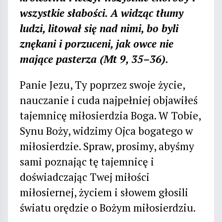
wszystkie słabości. A widząc tłumy
ludzi, litował się nad nimi, bo byli
znękani i porzuceni, jak owce nie
mające pasterza (Mt 9, 35–36).
Panie Jezu, Ty poprzez swoje życie,
nauczanie i cuda najpełniej objawiłeś
tajemnicę miłosierdzia Boga. W Tobie,
Synu Boży, widzimy Ojca bogatego w
miłosierdzie. Spraw, prosimy, abyśmy
sami poznając tę tajemnicę i
doświadczając Twej miłości
miłosiernej, życiem i słowem głosili
światu orędzie o Bożym miłosierdziu.