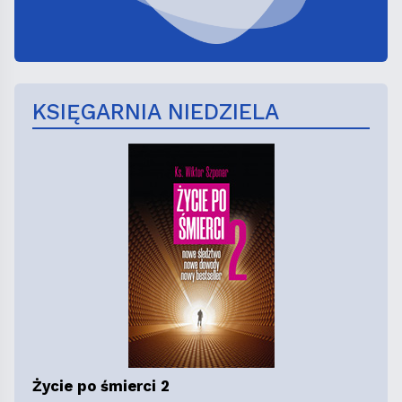
KSIĘGARNIA NIEDZIELA
Życie po śmierci 2