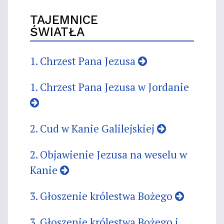
TAJEMNICE
ŚWIATŁA
1. Chrzest Pana Jezusa
1. Chrzest Pana Jezusa w Jordanie
2. Cud w Kanie Galilejskiej
2. Objawienie Jezusa na weselu w
Kanie
3. Głoszenie królestwa Bożego
3. Głoszenie królestwa Bożego i