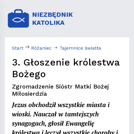
NIEZBĘDNIK
KATOLIKA
Start
Różaniec
Tajemnice światła
3. Głoszenie królestwa
Bożego
Zgromadzenie Sióstr Matki Bożej
Miłosierdzia
Jezus obchodził wszystkie miasta i
wioski. Nauczał w tamtejszych
synagogach, głosił Ewangelię
królestwa i leczył wszystkie choroby i