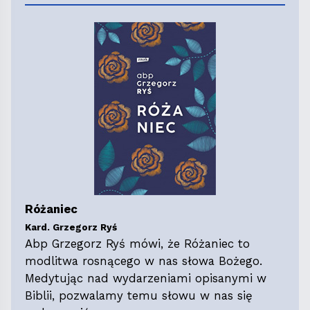
Różaniec
Kard. Grzegorz Ryś
Abp Grzegorz Ryś mówi, że Różaniec to
modlitwa rosnącego w nas słowa Bożego.
Medytując nad wydarzeniami opisanymi w
Biblii, pozwalamy temu słowu w nas się