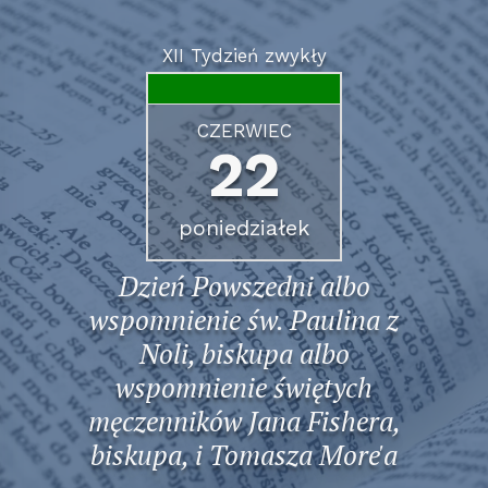
XII Tydzień zwykły
CZERWIEC
22
poniedziałek
Dzień Powszedni albo
wspomnienie św. Paulina z
Noli, biskupa albo
wspomnienie świętych
męczenników Jana Fishera,
biskupa, i Tomasza More'a