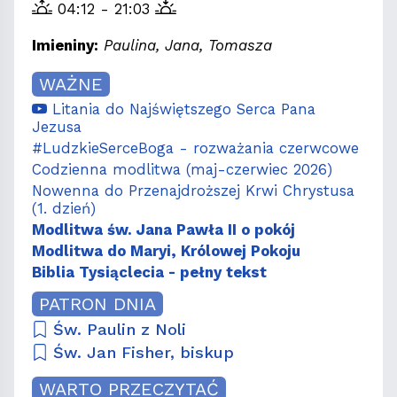
04:12 - 21:03
Imieniny:
Paulina, Jana, Tomasza
WAŻNE
Litania do Najświętszego Serca Pana
Jezusa
#LudzkieSerceBoga - rozważania czerwcowe
Codzienna modlitwa (maj-czerwiec 2026)
Nowenna do Przenajdroższej Krwi Chrystusa
(1. dzień)
Modlitwa św. Jana Pawła II o pokój
Modlitwa do Maryi, Królowej Pokoju
Biblia Tysiąclecia - pełny tekst
PATRON DNIA
Św. Paulin z Noli
Św. Jan Fisher, biskup
WARTO PRZECZYTAĆ