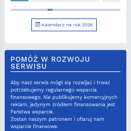
prezbitera
Kalendarz na rok 2026
POMÓŻ W ROZWOJU
SERWISU
Aby nasz serwis mógł się rozwijać i trwać
potrzebujemy regularnego wsparcia
finansowego. Nie publikujemy komercyjnych
reklam, jedynym źródłem finansowania jest
Państwa wsparcie.
Zostań naszym patronem i ofiaruj nam
wsparcie finansowe.