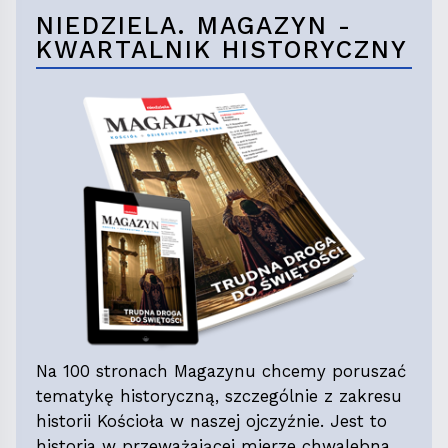
NIEDZIELA. MAGAZYN -
KWARTALNIK HISTORYCZNY
Na 100 stronach Magazynu chcemy poruszać
tematykę historyczną, szczególnie z zakresu
historii Kościoła w naszej ojczyźnie. Jest to
historia w przeważającej mierze chwalebna,