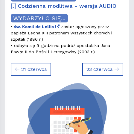
Codzienna modlitwa - wersja AUDIO
WYDARZYŁO SIĘ...
•
św. Kamil de Lellis
został ogłoszony przez
papieża Leona XIII patronem wszystkich chorych i
szpitali (1886 r.)
• odbyła się 9-godzinna podróż apostolska Jana
Pawła II do Bośni i Hercegowiny (2003 r.)
21 czerwca
23 czerwca