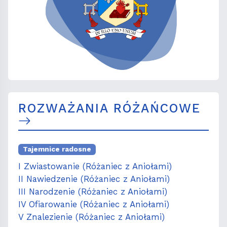
ROZWAŻANIA RÓŻAŃCOWE
Tajemnice radosne
I Zwiastowanie (Różaniec z Aniołami)
II Nawiedzenie (Różaniec z Aniołami)
III Narodzenie (Różaniec z Aniołami)
IV Ofiarowanie (Różaniec z Aniołami)
V Znalezienie (Różaniec z Aniołami)