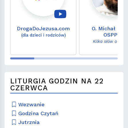
DrogaDoJezusa.com
O. Michał Leg
OSPPE
(dla dzieci i rodziców)
Kilka słów o Słow
LITURGIA GODZIN NA 22
CZERWCA
Wezwanie
Godzina Czytań
Jutrznia