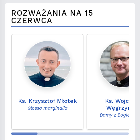
ROZWAŻANIA NA 15
CZERWCA
Ks. Krzysztof Młotek
Ks. Wojciec
Węgrzyniak
Glossa marginalia
Damy z Bogiem r