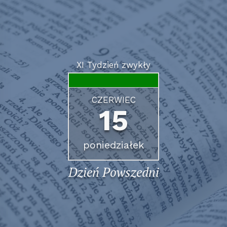
XI Tydzień zwykły
CZERWIEC
15
poniedziałek
Dzień Powszedni