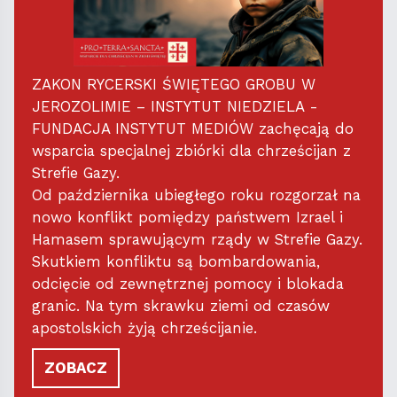
ZAKON RYCERSKI ŚWIĘTEGO GROBU W
JEROZOLIMIE – INSTYTUT NIEDZIELA -
FUNDACJA INSTYTUT MEDIÓW zachęcają do
wsparcia specjalnej zbiórki dla chrześcijan z
Strefie Gazy.
Od października ubiegłego roku rozgorzał na
nowo konflikt pomiędzy państwem Izrael i
Hamasem sprawującym rządy w Strefie Gazy.
Skutkiem konfliktu są bombardowania,
odcięcie od zewnętrznej pomocy i blokada
granic. Na tym skrawku ziemi od czasów
apostolskich żyją chrześcijanie.
ZOBACZ