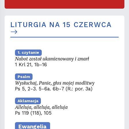
LITURGIA NA 15 CZERWCA
1. czytanie
Nabot został ukamienowany i zmarł
1 Krl 21, 1b-16
Psalm
Wysłuchaj, Panie, głos mojej modlitwy
Ps 5, 2-3. 5-6a. 6b-7 (R.: por. 3a)
Aklamacja
Alleluja, alleluja, alleluja
Ps 119 (118), 105
Ewangelia