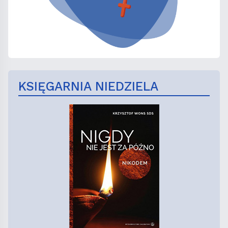
KSIĘGARNIA NIEDZIELA