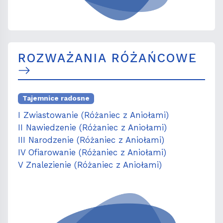
ROZWAŻANIA RÓŻAŃCOWE
Tajemnice radosne
I Zwiastowanie (Różaniec z Aniołami)
II Nawiedzenie (Różaniec z Aniołami)
III Narodzenie (Różaniec z Aniołami)
IV Ofiarowanie (Różaniec z Aniołami)
V Znalezienie (Różaniec z Aniołami)