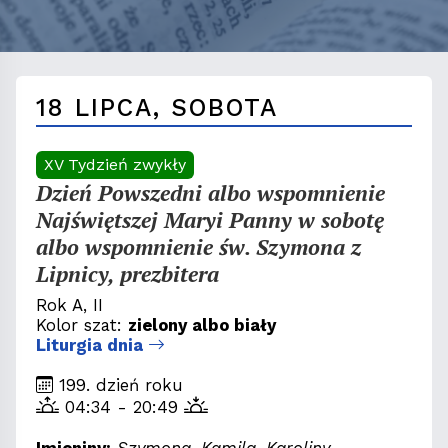
18 LIPCA, SOBOTA
XV Tydzień zwykły
Dzień Powszedni albo wspomnienie
Najświętszej Maryi Panny w sobotę
albo wspomnienie św. Szymona z
Lipnicy, prezbitera
Rok A, II
Kolor szat:
zielony albo biały
Liturgia dnia
199. dzień roku
04:34 - 20:49