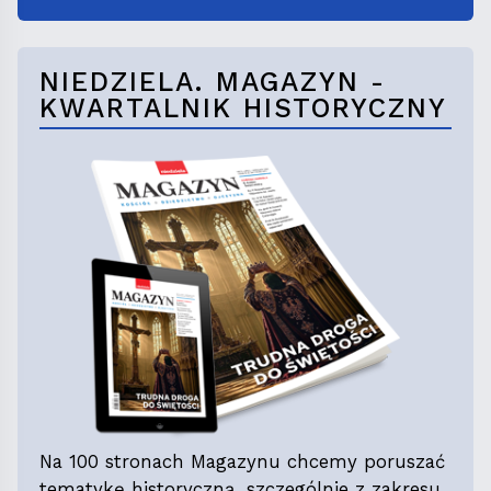
NIEDZIELA. MAGAZYN -
KWARTALNIK HISTORYCZNY
Na 100 stronach Magazynu chcemy poruszać
tematykę historyczną, szczególnie z zakresu