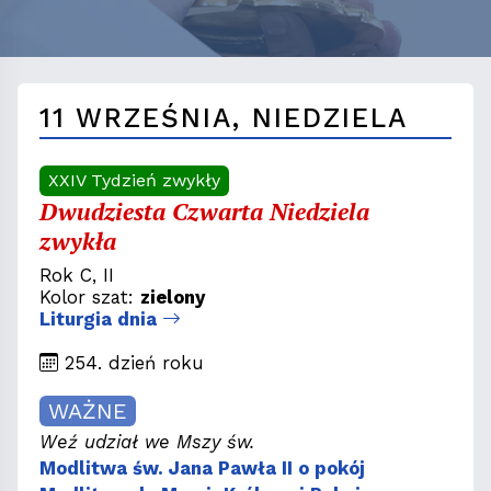
11 WRZEŚNIA, NIEDZIELA
XXIV Tydzień zwykły
Dwudziesta Czwarta Niedziela
zwykła
Rok C, II
Kolor szat:
zielony
Liturgia dnia
254. dzień roku
WAŻNE
Weź udział we Mszy św.
Modlitwa św. Jana Pawła II o pokój