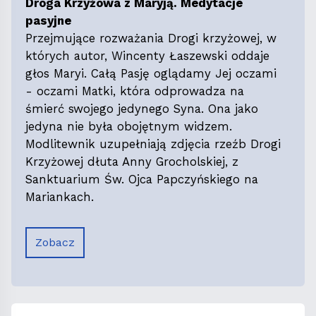
Droga Krzyżowa z Maryją. Medytacje
pasyjne
Przejmujące rozważania Drogi krzyżowej, w
których autor, Wincenty Łaszewski oddaje
głos Maryi. Całą Pasję oglądamy Jej oczami
- oczami Matki, która odprowadza na
śmierć swojego jedynego Syna. Ona jako
jedyna nie była obojętnym widzem.
Modlitewnik uzupełniają zdjęcia rzeźb Drogi
Krzyżowej dłuta Anny Grocholskiej, z
Sanktuarium Św. Ojca Papczyńskiego na
Mariankach.
Zobacz