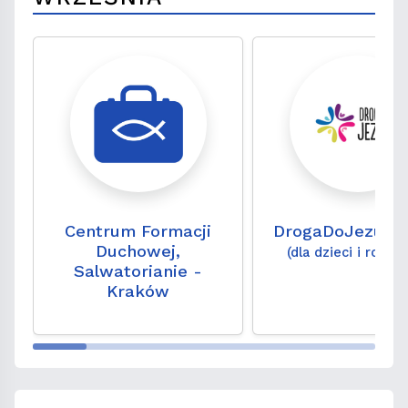
Centrum Formacji
DrogaDoJezusa
Duchowej,
(dla dzieci i rodzi
Salwatorianie -
Kraków