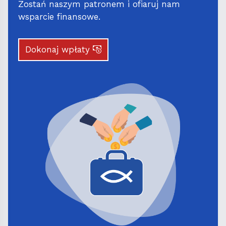
Zostań naszym patronem i ofiaruj nam
wsparcie finansowe.
Dokonaj wpłaty