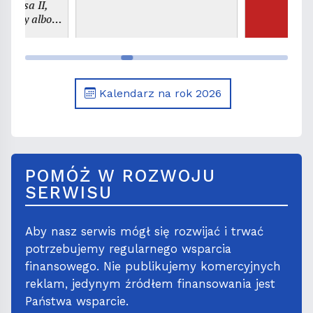
szy albo
. Kajetana,
era
Kalendarz na rok 2026
POMÓŻ W ROZWOJU
SERWISU
Aby nasz serwis mógł się rozwijać i trwać
potrzebujemy regularnego wsparcia
finansowego. Nie publikujemy komercyjnych
reklam, jedynym źródłem finansowania jest
Państwa wsparcie.