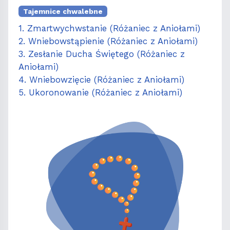
Tajemnice chwalebne
1. Zmartwychwstanie (Różaniec z Aniołami)
2. Wniebowstąpienie (Różaniec z Aniołami)
3. Zesłanie Ducha Świętego (Różaniec z
Aniołami)
4. Wniebowzięcie (Różaniec z Aniołami)
5. Ukoronowanie (Różaniec z Aniołami)