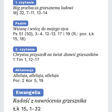
1. czytanie
Bóg przebacza grzesznemu ludowi
Wj 32, 7-11. 13-14
Psalm
Wstanę i wrócę do mojego ojca
Ps 51 (50), 3-4. 12-13. 17 i 19 (R.: por. Łk
15, 18)
2. czytanie
Chrystus przyszedł na świat zbawić grzeszników
1 Tm 1, 12-17
Aklamacja
Alleluja, alleluja, alleluja
Por. 2 Kor 5, 19
Ewangelia
Radość z nawrócenia grzesznika
Łk 15, 1-32