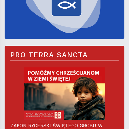
PRO TERRA SANCTA
ZAKON RYCERSKI ŚWIĘTEGO GROBU W