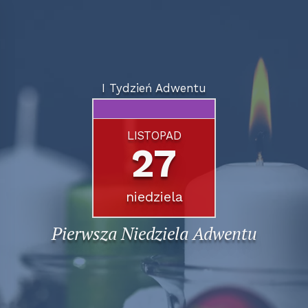
I Tydzień Adwentu
LISTOPAD
27
niedziela
Pierwsza Niedziela Adwentu