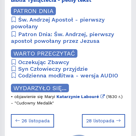
PATRON DNIA
Św. Andrzej Apostoł - pierwszy
powołany
Patron Dnia: Św. Andrzej, pierwszy
apostoł powołany przez Jezusa
WARTO PRZECZYTAĆ
Oczekując Zbawcy
Syn Człowieczy przyjdzie
Codzienna modlitwa - wersja AUDIO
WYDARZYŁO SIĘ...
• objawienie się Maryi
Katarzynie Labouré
(1830 r.)
- "Cudowny Medalik"
26 listopada
28 listopada