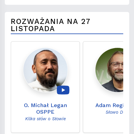
ROZWAŻANIA NA 27
LISTOPADA
O. Michał Legan
Adam Regiewi
OSPPE
Słowo Daję
Kilka słów o Słowie