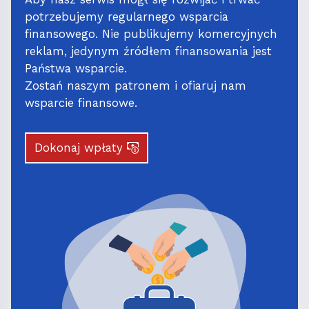
potrzebujemy regularnego wsparcia
finansowego. Nie publikujemy komercyjnych
reklam, jedynym źródłem finansowania jest
Państwa wsparcie.
Zostań naszym patronem i ofiaruj nam
wsparcie finansowe.
Dokonaj wpłaty