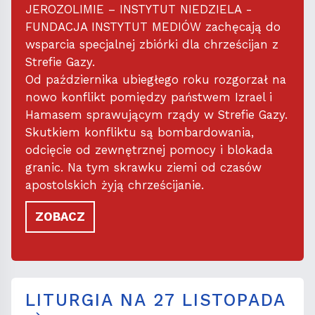
JEROZOLIMIE – INSTYTUT NIEDZIELA -
FUNDACJA INSTYTUT MEDIÓW zachęcają do
wsparcia specjalnej zbiórki dla chrześcijan z
Strefie Gazy.
Od października ubiegłego roku rozgorzał na
nowo konflikt pomiędzy państwem Izrael i
Hamasem sprawującym rządy w Strefie Gazy.
Skutkiem konfliktu są bombardowania,
odcięcie od zewnętrznej pomocy i blokada
granic. Na tym skrawku ziemi od czasów
apostolskich żyją chrześcijanie.
ZOBACZ
LITURGIA NA 27 LISTOPADA