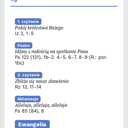
1. czytanie
Pokój królestwa Bożego
Iz 2, 1-5
Psalm
Idźmy z radością na spotkanie Pana
Ps 122 (121), 1b-2. 4-5. 6-7. 8-9 (R.: por.
1bc)
2. czytanie
Zbliża się nasze zbawienie
Rz 13, 11-14
Aklamacja
Alleluja, alleluja, alleluja
Ps 85 (84), 8
Ewangelia