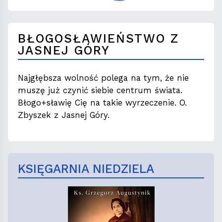
BŁOGOSŁAWIEŃSTWO Z
JASNEJ GÓRY
Najgłębsza wolność polega na tym, że nie
muszę już czynić siebie centrum świata.
Błogo+sławię Cię na takie wyrzeczenie. O.
Zbyszek z Jasnej Góry.
KSIĘGARNIA NIEDZIELA