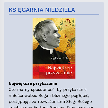
KSIĘGARNIA NIEDZIELA
Największe przykazanie
Oto mamy sposobność, by przykazanie
miłości wobec Boga i bliźniego pogłębić,
postępując za rozważaniami Sługi Bożego
arcybiskupa Fultona Sheena. Dziś, bardziej