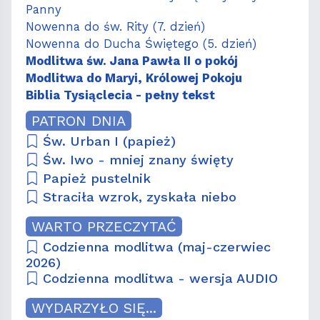
Panny
Nowenna do św. Rity (7. dzień)
Nowenna do Ducha Świętego (5. dzień)
Modlitwa św. Jana Pawła II o pokój
Modlitwa do Maryi, Królowej Pokoju
Biblia Tysiąclecia - pełny tekst
PATRON DNIA
Św. Urban I (papież)
Św. Iwo - mniej znany święty
Papież pustelnik
Straciła wzrok, zyskała niebo
WARTO PRZECZYTAĆ
Codzienna modlitwa (maj-czerwiec
2026)
Codzienna modlitwa - wersja AUDIO
WYDARZYŁO SIĘ...