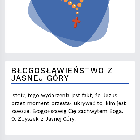
BŁOGOSŁAWIEŃSTWO Z
JASNEJ GÓRY
Istotą tego wydarzenia jest fakt, że Jezus
przez moment przestał ukrywać to, kim jest
zawsze. Błogo+sławię Cię zachwytem Boga.
O. Zbyszek z Jasnej Góry.