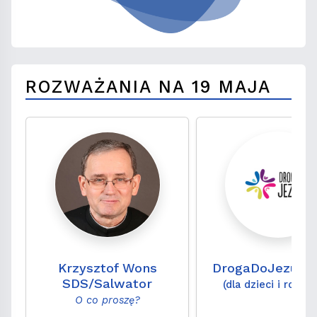
ROZWAŻANIA NA 19 MAJA
Krzysztof Wons
DrogaDoJezusa
SDS/Salwator
(dla dzieci i rodzi
O co proszę?