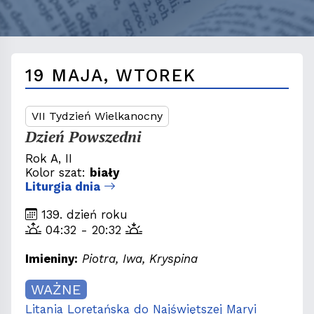
19 MAJA, WTOREK
VII Tydzień Wielkanocny
Dzień Powszedni
Rok A, II
Kolor szat:
biały
Liturgia dnia
139. dzień roku
04:32 - 20:32
Imieniny:
Piotra, Iwa, Kryspina
WAŻNE
Litania Loretańska do Najświętszej Maryi