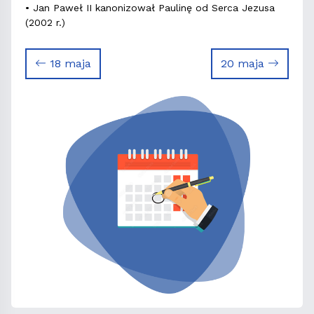
• Jan Paweł II kanonizował Paulinę od Serca Jezusa
(2002 r.)
18 maja
20 maja