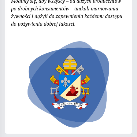
Módlmy się, aby wszyscy – od dużych producentów
po drobnych konsumentów – unikali marnowania
żywności i dążyli do zapewnienia każdemu dostępu
do pożywienia dobrej jakości.