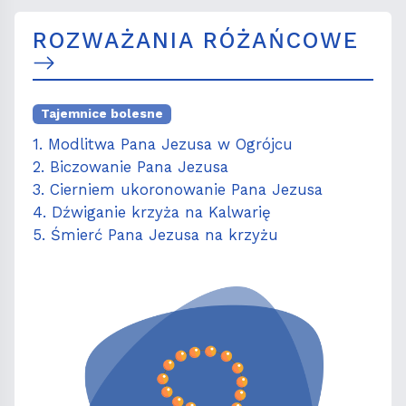
ROZWAŻANIA RÓŻAŃCOWE
Tajemnice bolesne
1. Modlitwa Pana Jezusa w Ogrójcu
2. Biczowanie Pana Jezusa
3. Cierniem ukoronowanie Pana Jezusa
4. Dźwiganie krzyża na Kalwarię
5. Śmierć Pana Jezusa na krzyżu