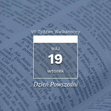
VII Tydzień Wielkanocny
MAJ
19
wtorek
Dzień Powszedni