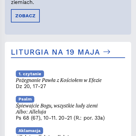
ziemiach.
ZOBACZ
LITURGIA NA 19 MAJA
1. czytanie
Pożegnanie Pawła z Kościołem w Efezie
Dz 20, 17-27
Psalm
Śpiewajcie Bogu, wszystkie ludy ziemi
Albo: Alleluja
Ps 68 (67), 10-11. 20-21 (R.: por. 33a)
Aklamacja