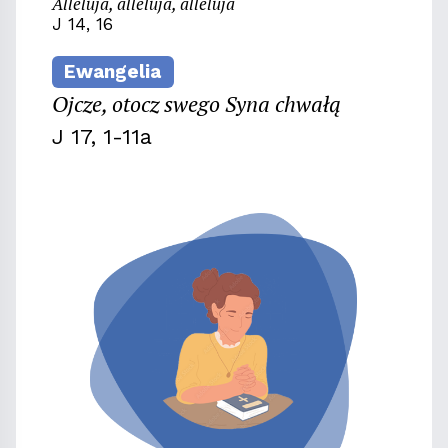
Alleluja, alleluja, alleluja
J 14, 16
Ewangelia
Ojcze, otocz swego Syna chwałą
J 17, 1-11a