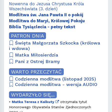
Nowenna do Jezusa Chrystusa Króla
Wszechświata (3. dzień)
Modlitwa św. Jana Pawła II o pokój
Modlitwa do Maryi, Królowej Pokoju
Biblia Tysiąclecia - pełny tekst
PATRON DNIA
Święta Małgorzata Szkocka (królowa
i wdowa)
Matka Miłosierdzia
Pani z Ostrej Bramy
WARTO PRZECZYTAĆ
Codzienna modlitwa (listopad 2025)
Codzienna modlitwa - wersja AUDIO
WYDARZYŁO SIĘ...
•
Matka Teresa z Kalkuty
otrzymała tytuł
Honorowego Obywatela Stanów Zjednoczonych