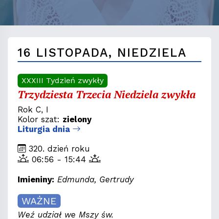
16 LISTOPADA, NIEDZIELA
XXXIII Tydzień zwykły
Trzydziesta Trzecia Niedziela zwykła
Rok C, I
Kolor szat:
zielony
Liturgia dnia
320. dzień roku
06:56 - 15:44
Imieniny:
Edmunda, Gertrudy
WAŻNE
Weź udział we Mszy św.