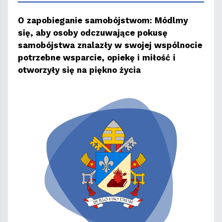
O zapobieganie samobójstwom: Módlmy
się, aby osoby odczuwające pokusę
samobójstwa znalazły w swojej wspólnocie
potrzebne wsparcie, opiekę i miłość i
otworzyły się na piękno życia