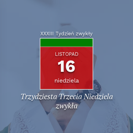
XXXIII Tydzień zwykły
LISTOPAD
16
niedziela
Trzydziesta Trzecia Niedziela
zwykła