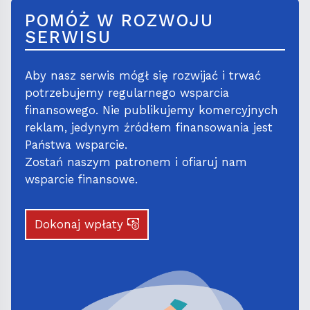
POMÓŻ W ROZWOJU
SERWISU
Aby nasz serwis mógł się rozwijać i trwać
potrzebujemy regularnego wsparcia
finansowego. Nie publikujemy komercyjnych
reklam, jedynym źródłem finansowania jest
Państwa wsparcie.
Zostań naszym patronem i ofiaruj nam
wsparcie finansowe.
Dokonaj wpłaty