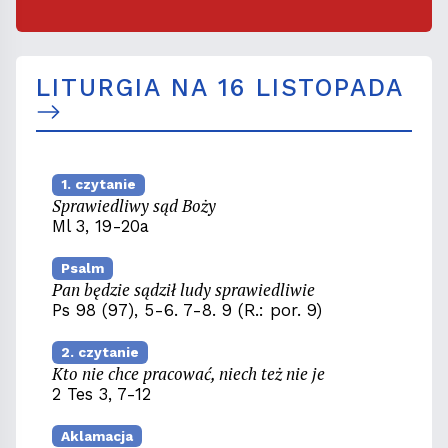
LITURGIA NA 16 LISTOPADA
1. czytanie
Sprawiedliwy sąd Boży
Ml 3, 19-20a
Psalm
Pan będzie sądził ludy sprawiedliwie
Ps 98 (97), 5-6. 7-8. 9 (R.: por. 9)
2. czytanie
Kto nie chce pracować, niech też nie je
2 Tes 3, 7-12
Aklamacja