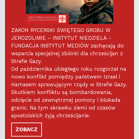
ZAKON RYCERSKI ŚWIĘTEGO GROBU W
JEROZOLIMIE – INSTYTUT NIEDZIELA -
FUNDACJA INSTYTUT MEDIÓW zachęcają do
wsparcia specjalnej zbiórki dla chrześcijan z
Strefie Gazy.
Od października ubiegłego roku rozgorzał na
nowo konflikt pomiędzy państwem Izrael i
Hamasem sprawującym rządy w Strefie Gazy.
Skutkiem konfliktu są bombardowania,
odcięcie od zewnętrznej pomocy i blokada
granic. Na tym skrawku ziemi od czasów
apostolskich żyją chrześcijanie.
ZOBACZ