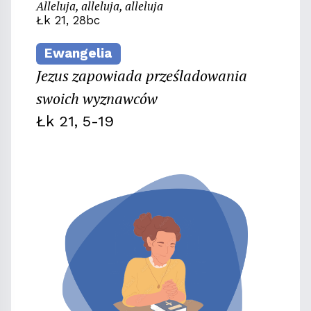
Alleluja, alleluja, alleluja
Łk 21, 28bc
Ewangelia
Jezus zapowiada prześladowania
swoich wyznawców
Łk 21, 5-19