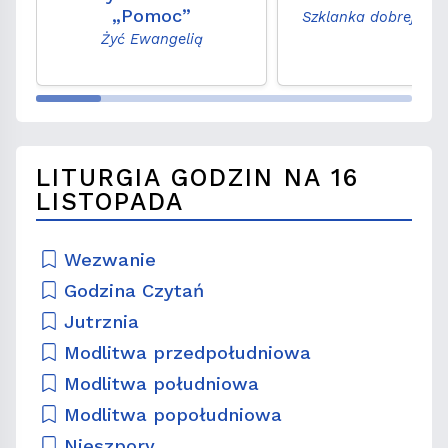
„Pomoc”
Szklanka dobrej ro
Żyć Ewangelią
LITURGIA GODZIN NA 16
LISTOPADA
Wezwanie
Godzina Czytań
Jutrznia
Modlitwa przedpołudniowa
Modlitwa południowa
Modlitwa popołudniowa
Nieszpory