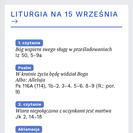
LITURGIA NA 15 WRZEŚNIA
1. czytanie
Bóg wspiera swego sługę w prześladowaniach
Iz 50, 5-9a
Psalm
W krainie życia będę widział Boga
Albo: Alleluja
Ps 116A (114), 1b-2. 3-4. 5-6. 8-9 (R.: por.
9)
2. czytanie
Wiara niepołączona z uczynkami jest martwa
Jk 2, 14-18
Aklamacja