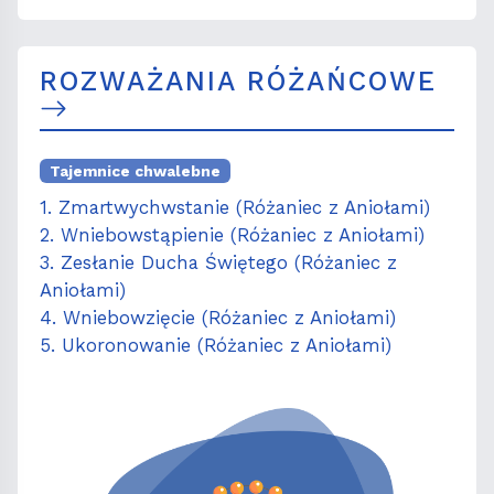
ROZWAŻANIA RÓŻAŃCOWE
Tajemnice chwalebne
1. Zmartwychwstanie (Różaniec z Aniołami)
2. Wniebowstąpienie (Różaniec z Aniołami)
3. Zesłanie Ducha Świętego (Różaniec z
Aniołami)
4. Wniebowzięcie (Różaniec z Aniołami)
5. Ukoronowanie (Różaniec z Aniołami)