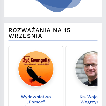
ROZWAŻANIA NA 15
WRZEŚNIA
Wydawnictwo
Ks. Wojciec
„Pomoc”
Węgrzyniak