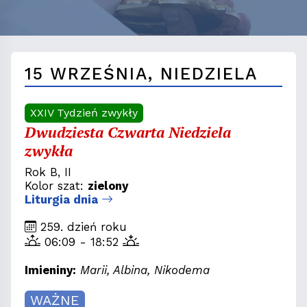
15 WRZEŚNIA, NIEDZIELA
XXIV Tydzień zwykły
Dwudziesta Czwarta Niedziela
zwykła
Rok B, II
Kolor szat:
zielony
Liturgia dnia
259. dzień roku
06:09 - 18:52
Imieniny:
Marii, Albina, Nikodema
WAŻNE