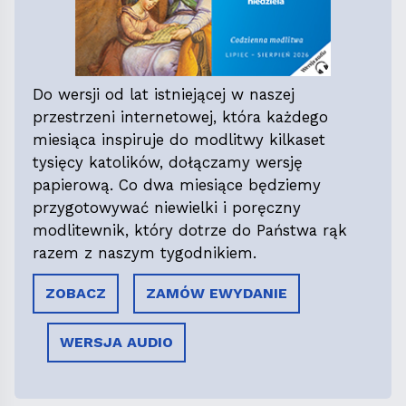
Do wersji od lat istniejącej w naszej
przestrzeni internetowej, która każdego
miesiąca inspiruje do modlitwy kilkaset
tysięcy katolików, dołączamy wersję
papierową. Co dwa miesiące będziemy
przygotowywać niewielki i poręczny
modlitewnik, który dotrze do Państwa rąk
razem z naszym tygodnikiem.
ZOBACZ
ZAMÓW EWYDANIE
WERSJA AUDIO