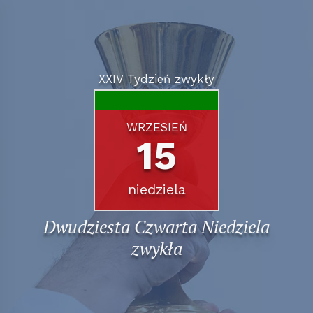
XXIV Tydzień zwykły
WRZESIEŃ
15
niedziela
Dwudziesta Czwarta Niedziela
zwykła