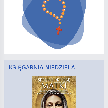
KSIĘGARNIA NIEDZIELA