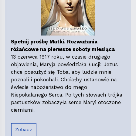
Spełnij prośbę Matki. Rozważania
różańcowe na pierwsze soboty miesiąca
13 czerwca 1917 roku, w czasie drugiego
objawienia, Maryja powiedziała Łucji: Jezus
chce posłużyć się Toba, aby ludzie mnie
poznali i pokochali. Chciałby ustanowić na
świecie nabożeństwo do mego
Niepokalanego Serca. Po tych słowach trójka
pastuszków zobaczyła serce Maryi otoczone
cierniami.
Zobacz