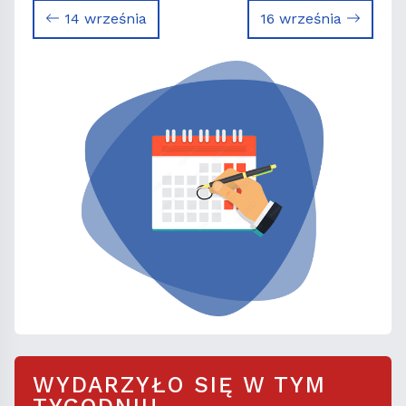
14 września
16 września
WYDARZYŁO SIĘ W TYM