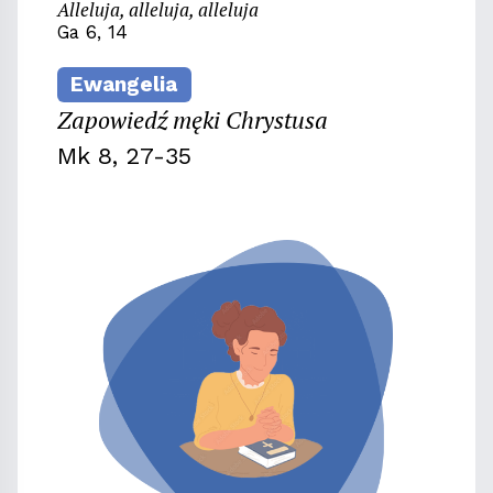
Alleluja, alleluja, alleluja
Ga 6, 14
Ewangelia
Zapowiedź męki Chrystusa
Mk 8, 27-35