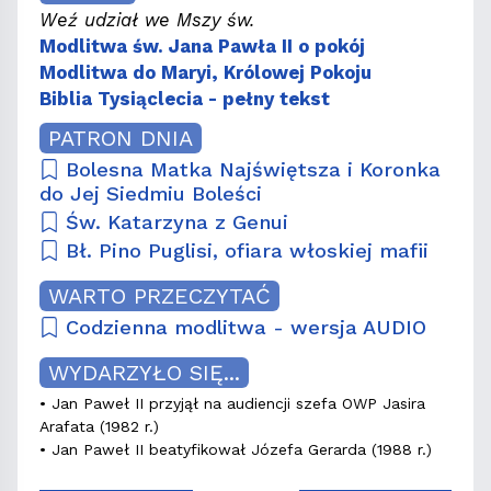
Weź udział we Mszy św.
Modlitwa św. Jana Pawła II o pokój
Modlitwa do Maryi, Królowej Pokoju
Biblia Tysiąclecia - pełny tekst
PATRON DNIA
Bolesna Matka Najświętsza i Koronka
do Jej Siedmiu Boleści
Św. Katarzyna z Genui
Bł. Pino Puglisi, ofiara włoskiej mafii
WARTO PRZECZYTAĆ
Codzienna modlitwa - wersja AUDIO
WYDARZYŁO SIĘ...
• Jan Paweł II przyjął na audiencji szefa OWP Jasira
Arafata (1982 r.)
• Jan Paweł II beatyfikował Józefa Gerarda (1988 r.)