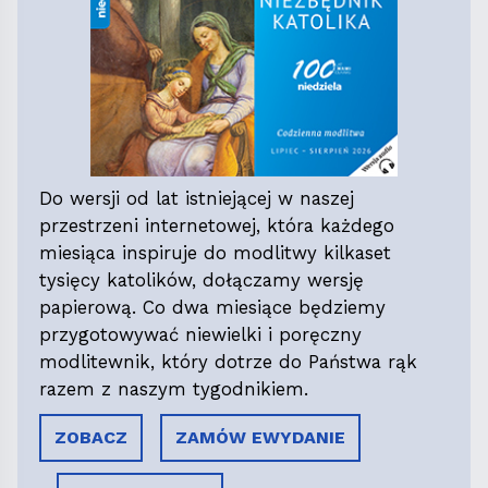
Do wersji od lat istniejącej w naszej
przestrzeni internetowej, która każdego
miesiąca inspiruje do modlitwy kilkaset
tysięcy katolików, dołączamy wersję
papierową. Co dwa miesiące będziemy
przygotowywać niewielki i poręczny
modlitewnik, który dotrze do Państwa rąk
razem z naszym tygodnikiem.
ZOBACZ
ZAMÓW EWYDANIE