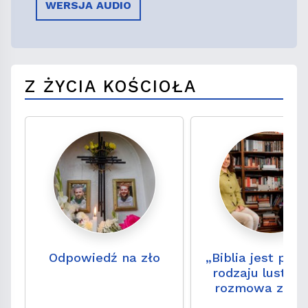
WERSJA AUDIO
Z ŻYCIA KOŚCIOŁA
Odpowiedź na zło
„Biblia jest pe
rodzaju lustre
rozmowa z ks. 
hab. Wojciec