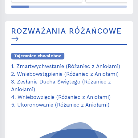
Węgrzyniaki
ROZWAŻANIA RÓŻAŃCOWE
Tajemnice chwalebne
1. Zmartwychwstanie (Różaniec z Aniołami)
2. Wniebowstąpienie (Różaniec z Aniołami)
3. Zesłanie Ducha Świętego (Różaniec z
Aniołami)
4. Wniebowzięcie (Różaniec z Aniołami)
5. Ukoronowanie (Różaniec z Aniołami)