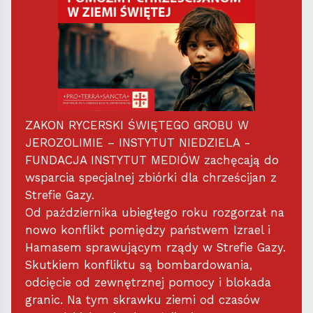
ZAKON RYCERSKI ŚWIĘTEGO GROBU W
JEROZOLIMIE – INSTYTUT NIEDZIELA -
FUNDACJA INSTYTUT MEDIÓW zachęcają do
wsparcia specjalnej zbiórki dla chrześcijan z
Strefie Gazy.
Od października ubiegłego roku rozgorzał na
nowo konflikt pomiędzy państwem Izrael i
Hamasem sprawującym rządy w Strefie Gazy.
Skutkiem konfliktu są bombardowania,
odcięcie od zewnętrznej pomocy i blokada
granic. Na tym skrawku ziemi od czasów