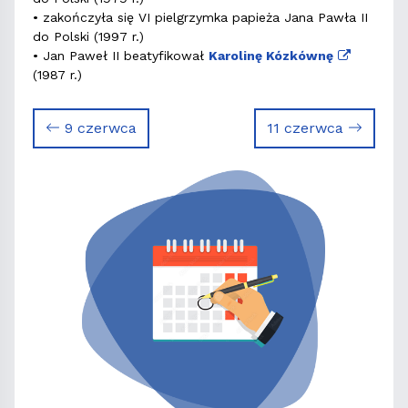
• zakończyła się VI pielgrzymka papieża Jana Pawła II
do Polski (1997 r.)
• Jan Paweł II beatyfikował
Karolinę Kózkównę
(1987 r.)
9 czerwca
11 czerwca