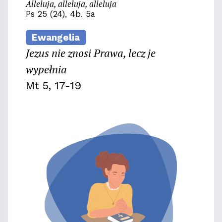
Alleluja, alleluja, alleluja
Ps 25 (24), 4b. 5a
Ewangelia
Jezus nie znosi Prawa, lecz je
wypełnia
Mt 5, 17-19