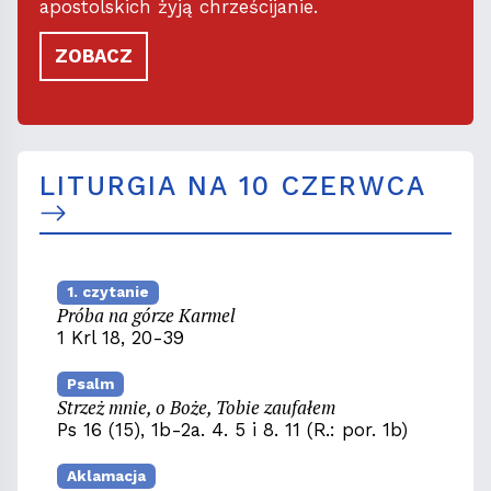
apostolskich żyją chrześcijanie.
ZOBACZ
LITURGIA NA 10 CZERWCA
1. czytanie
Próba na górze Karmel
1 Krl 18, 20-39
Psalm
Strzeż mnie, o Boże, Tobie zaufałem
Ps 16 (15), 1b-2a. 4. 5 i 8. 11 (R.: por. 1b)
Aklamacja