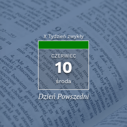
X Tydzień zwykły
CZERWIEC
10
środa
Dzień Powszedni