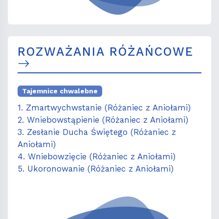
ROZWAŻANIA RÓŻAŃCOWE
Tajemnice chwalebne
1. Zmartwychwstanie (Różaniec z Aniołami)
2. Wniebowstąpienie (Różaniec z Aniołami)
3. Zesłanie Ducha Świętego (Różaniec z
Aniołami)
4. Wniebowzięcie (Różaniec z Aniołami)
5. Ukoronowanie (Różaniec z Aniołami)