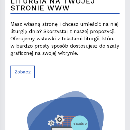
LITURGIA NA TWOJEJ
STRONIE WWW
Masz własną stronę i chcesz umieścić na niej
liturgię dnia? Skorzystaj z naszej propozycji.
Oferujemy wstawki z tekstami liturgii, które
w bardzo prosty sposób dostosujesz do szaty
graficznej na swojej witrynie.
Zobacz