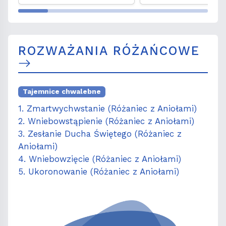
Węgrzyniaki
ROZWAŻANIA RÓŻAŃCOWE
Tajemnice chwalebne
1. Zmartwychwstanie (Różaniec z Aniołami)
2. Wniebowstąpienie (Różaniec z Aniołami)
3. Zesłanie Ducha Świętego (Różaniec z
Aniołami)
4. Wniebowzięcie (Różaniec z Aniołami)
5. Ukoronowanie (Różaniec z Aniołami)