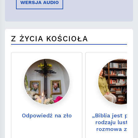
WERSJA AUDIO
Z ŻYCIA KOŚCIOŁA
Odpowiedź na zło
„Biblia jest pe
rodzaju lustre
rozmowa z ks. 
hab. Wojciec