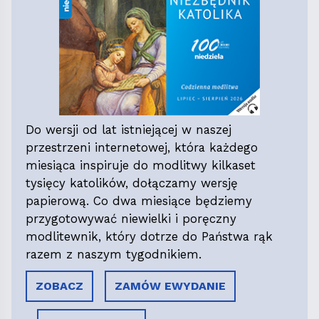
Do wersji od lat istniejącej w naszej
przestrzeni internetowej, która każdego
miesiąca inspiruje do modlitwy kilkaset
tysięcy katolików, dołączamy wersję
papierową. Co dwa miesiące będziemy
przygotowywać niewielki i poręczny
modlitewnik, który dotrze do Państwa rąk
razem z naszym tygodnikiem.
ZOBACZ
ZAMÓW EWYDANIE