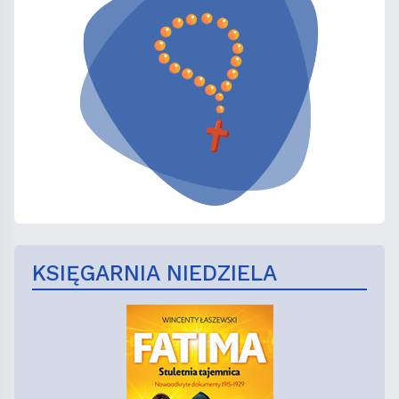
KSIĘGARNIA NIEDZIELA