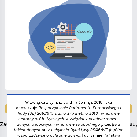
W związku z tym, iż od dnia 25 maja 2018 roku
obowiązuje
Rozporządzenie Parlamentu Europejskiego i
LAUREAT NAGRODY:
MAŁY FENIKS 2025
Rady (UE) 2016/679 z dnia 27 kwietnia 2016r. w sprawie
ochrony osób fizycznych w związku z przetwarzaniem
Zauważyłeś błąd, masz propozycje dotyczące serwisu,
danych osobowych i w sprawie swobodnego przepływu
takich danych
oraz
uchylenia Dyrektywy 95/46/WE (ogólne
napisz:
niezbednik@niedziela.pl
rozporządzenie o ochronie danych)
uprzejmie Państwa