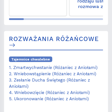
rodzaju lustre
rozmowa z ks. 
hab. Wojciec
Węgrzyniaki
ROZWAŻANIA RÓŻAŃCOWE
Tajemnice chwalebne
1. Zmartwychwstanie (Różaniec z Aniołami)
2. Wniebowstąpienie (Różaniec z Aniołami)
3. Zesłanie Ducha Świętego (Różaniec z
Aniołami)
4. Wniebowzięcie (Różaniec z Aniołami)
5. Ukoronowanie (Różaniec z Aniołami)