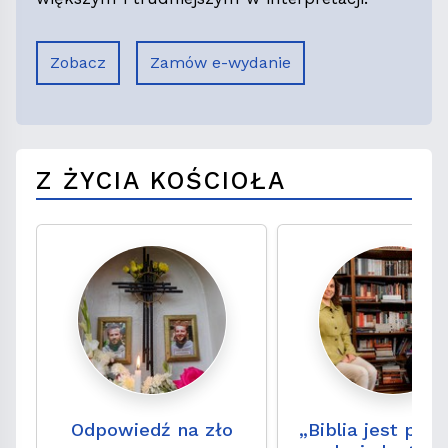
Zobacz
Zamów e-wydanie
Z ŻYCIA KOŚCIOŁA
Odpowiedź na zło
„Biblia jest pe