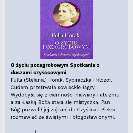
O życiu pozagrobowym Spotkania z
duszami czyśćcowymi
Fulla (Stefania) Horak. Sybiraczka i filozof.
Cudem przetrwała sowieckie łagry.
Wydobyła się z ciemności niewiary i ateizmu
a za Łaską Bożą stała się mistyczką. Pan
Bóg pozwolił jej zajrzeć do Czyśćca i Piekła,
rozmawiać ze świętymi i błogosławionymi.