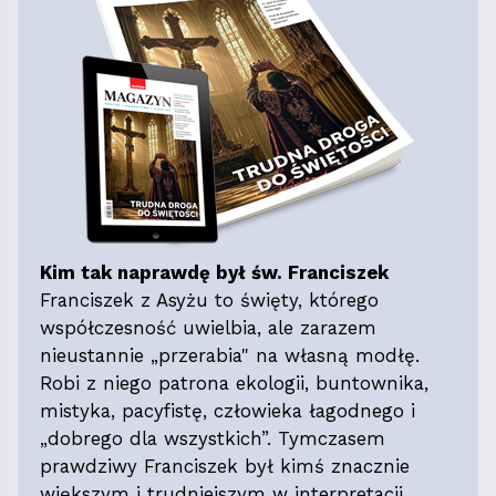
Kim tak naprawdę był św. Franciszek
Franciszek z Asyżu to święty, którego
współczesność uwielbia, ale zarazem
nieustannie „przerabia" na własną modłę.
Robi z niego patrona ekologii, buntownika,
mistyka, pacyfistę, człowieka łagodnego i
„dobrego dla wszystkich”. Tymczasem
prawdziwy Franciszek był kimś znacznie
większym i trudniejszym w interpretacji.