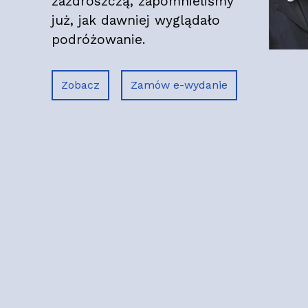
zazdroszczą, zapomnieliśmy
już, jak dawniej wyglądało
podróżowanie.
Zobacz
Zamów e-wydanie