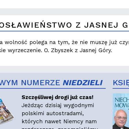
OSŁAWIEŃSTWO Z JASNEJ 
a wolność polega na tym, że nie muszę już czy
kie wyrzeczenie. O. Zbyszek z Jasnej Góry.
WYM NUMERZE
NIEDZIELI
KSI
Szczęśliwej drogi już czas!
Jeżdząc dzisiaj wygodnymi
polskimi autostradami,
których nawet Niemcy nam