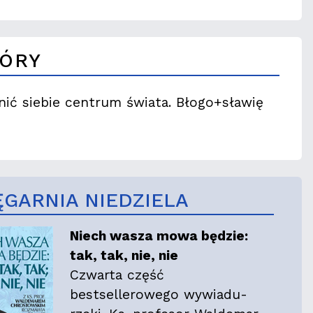
GÓRY
nić siebie centrum świata. Błogo+sławię
ĘGARNIA NIEDZIELA
Niech wasza mowa będzie:
tak, tak, nie, nie
Czwarta część
bestsellerowego wywiadu-