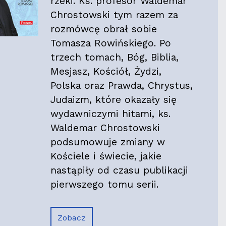
rzeki. Ks. profesor Waldemar
Chrostowski tym razem za
rozmówcę obrał sobie
Tomasza Rowińskiego. Po
trzech tomach, Bóg, Biblia,
Mesjasz, Kościół, Żydzi,
Polska oraz Prawda, Chrystus,
Judaizm, które okazały się
wydawniczymi hitami, ks.
Waldemar Chrostowski
podsumowuje zmiany w
Kościele i świecie, jakie
nastąpiły od czasu publikacji
pierwszego tomu serii.
Zobacz