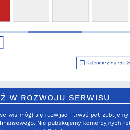
Kalendarz na rok 2
Ż W ROZWOJU SERWISU
serwis mógł się rozwijać i trwać potrzebujemy
 finansowego. Nie publikujemy komercyjnych re