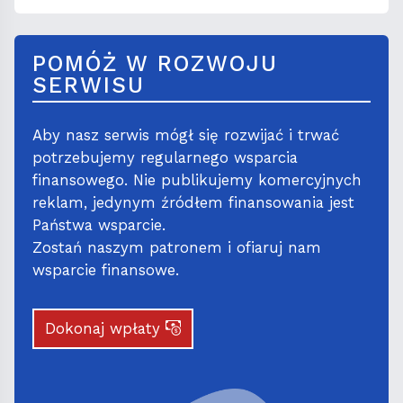
POMÓŻ W ROZWOJU
SERWISU
Aby nasz serwis mógł się rozwijać i trwać
potrzebujemy regularnego wsparcia
finansowego. Nie publikujemy komercyjnych
reklam, jedynym źródłem finansowania jest
Państwa wsparcie.
Zostań naszym patronem i ofiaruj nam
wsparcie finansowe.
Dokonaj wpłaty