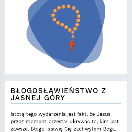
BŁOGOSŁAWIEŃSTWO Z
JASNEJ GÓRY
Istotą tego wydarzenia jest fakt, że Jezus
przez moment przestał ukrywać to, kim jest
zawsze. Błogo+sławię Cię zachwytem Boga.