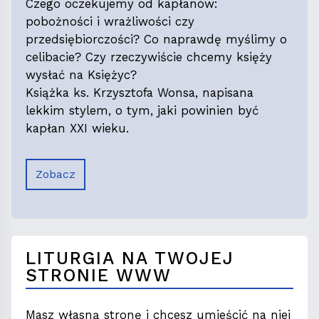
Czego oczekujemy od kapłanów:
pobożności i wrażliwości czy
przedsiębiorczości? Co naprawdę myślimy o
celibacie? Czy rzeczywiście chcemy księży
wysłać na Księżyc?
Książka ks. Krzysztofa Wonsa, napisana
lekkim stylem, o tym, jaki powinien być
kapłan XXI wieku.
Zobacz
LITURGIA NA TWOJEJ
STRONIE WWW
Masz własną stronę i chcesz umieścić na niej