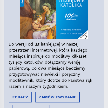
Do wersji od lat istniejącej w naszej
przestrzeni internetowej, która każdego
miesiąca inspiruje do modlitwy kilkaset
tysięcy katolików, dołączamy wersję
papierową. Co dwa miesiące będziemy
przygotowywać niewielki i poręczny
modlitewnik, który dotrze do Państwa rąk
razem z naszym tygodnikiem.
ZOBACZ
ZAMÓW EWYDANIE