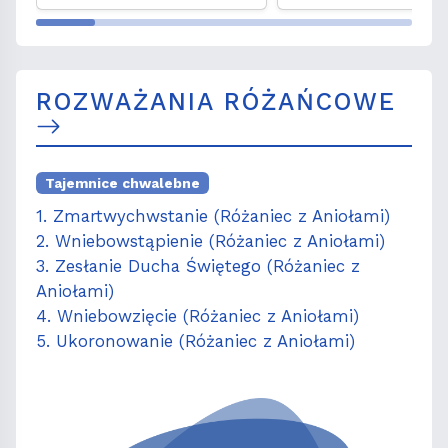
obliczu kryzy
migracyjneg
ROZWAŻANIA RÓŻAŃCOWE
Tajemnice chwalebne
1. Zmartwychwstanie (Różaniec z Aniołami)
2. Wniebowstąpienie (Różaniec z Aniołami)
3. Zesłanie Ducha Świętego (Różaniec z
Aniołami)
4. Wniebowzięcie (Różaniec z Aniołami)
5. Ukoronowanie (Różaniec z Aniołami)