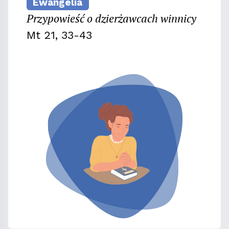
Ewangelia
Przypowieść o dzierżawcach winnicy
Mt 21, 33-43