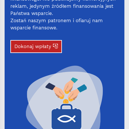
reklam, jedynym źródłem finansowania jest
Państwa wsparcie.
Zostań naszym patronem i ofiaruj nam
wsparcie finansowe.
Dokonaj wpłaty