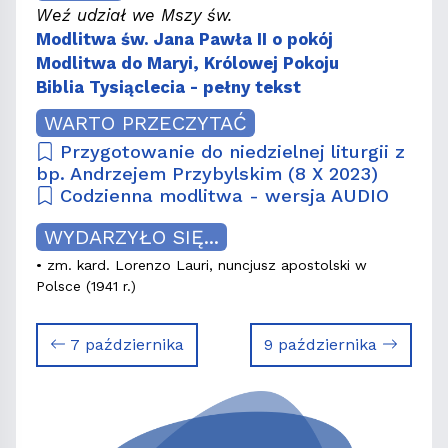
Weź udział we Mszy św.
Modlitwa św. Jana Pawła II o pokój
Modlitwa do Maryi, Królowej Pokoju
Biblia Tysiąclecia - pełny tekst
WARTO PRZECZYTAĆ
Przygotowanie do niedzielnej liturgii z
bp. Andrzejem Przybylskim (8 X 2023)
Codzienna modlitwa - wersja AUDIO
WYDARZYŁO SIĘ...
• zm. kard. Lorenzo Lauri, nuncjusz apostolski w
Polsce (1941 r.)
7 października
9 października