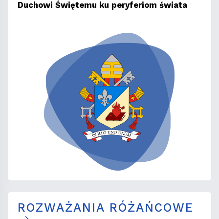
Duchowi Świętemu ku peryferiom świata
ROZWAŻANIA RÓŻAŃCOWE