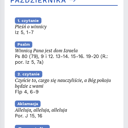
PAŹDZIERNIKA
1. czytanie
Pieśń o winnicy
Iz 5, 1-7
Psalm
Winnicą Pana jest dom Izraela
Ps 80 (79), 9 i 12. 13-14. 15-16. 19-20 (R.:
por. Iz 5, 7a)
2. czytanie
Czyńcie to, czego się nauczyliście, a Bóg pokoju
będzie z wami
Flp 4, 6-9
Aklamacja
Alleluja, alleluja, alleluja
Por. J 15, 16