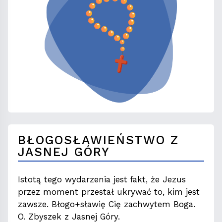
BŁOGOSŁAWIEŃSTWO Z
JASNEJ GÓRY
Istotą tego wydarzenia jest fakt, że Jezus
przez moment przestał ukrywać to, kim jest
zawsze. Błogo+sławię Cię zachwytem Boga.
O. Zbyszek z Jasnej Góry.