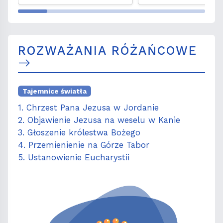
obliczu kryzysu
migracyjnego
ROZWAŻANIA RÓŻAŃCOWE
Tajemnice światła
1. Chrzest Pana Jezusa w Jordanie
2. Objawienie Jezusa na weselu w Kanie
3. Głoszenie królestwa Bożego
4. Przemienienie na Górze Tabor
5. Ustanowienie Eucharystii