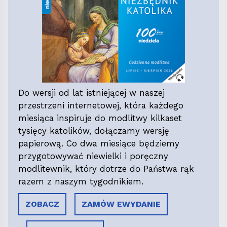
Do wersji od lat istniejącej w naszej
przestrzeni internetowej, która każdego
miesiąca inspiruje do modlitwy kilkaset
tysięcy katolików, dołączamy wersję
papierową. Co dwa miesiące będziemy
przygotowywać niewielki i poręczny
modlitewnik, który dotrze do Państwa rąk
razem z naszym tygodnikiem.
ZOBACZ
ZAMÓW EWYDANIE