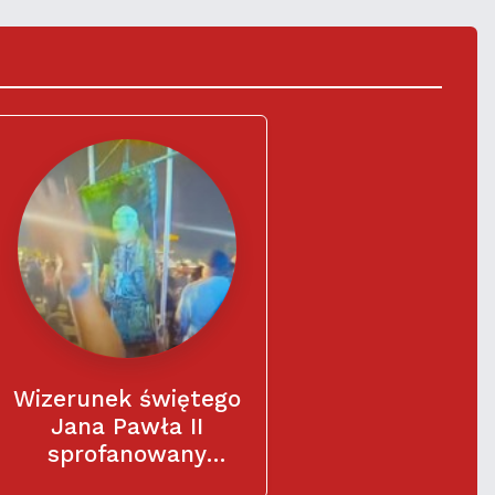
U
Wizerunek świętego
Jana Pawła II
sprofanowany
podczas festiwalu