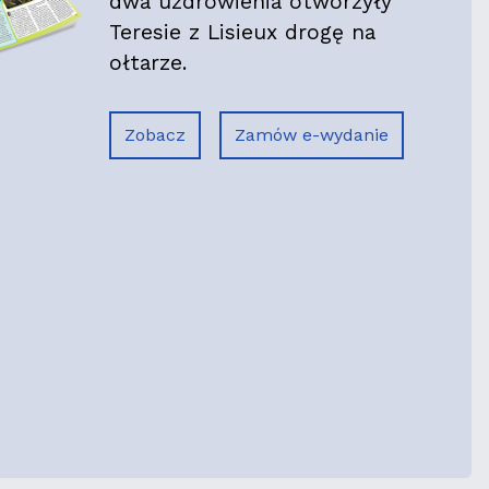
dwa uzdrowienia otworzyły
Teresie z Lisieux drogę na
ołtarze.
Zobacz
Zamów e-wydanie