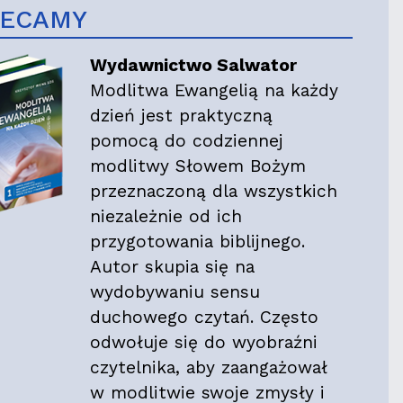
LECAMY
Wydawnictwo Salwator
Modlitwa Ewangelią na każdy
dzień jest praktyczną
pomocą do codziennej
modlitwy Słowem Bożym
przeznaczoną dla wszystkich
niezależnie od ich
przygotowania biblijnego.
Autor skupia się na
wydobywaniu sensu
duchowego czytań. Często
odwołuje się do wyobraźni
czytelnika, aby zaangażował
w modlitwie swoje zmysły i