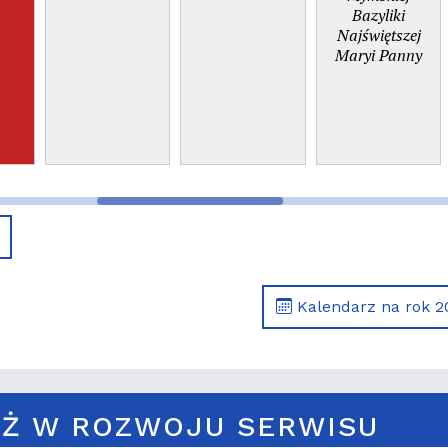
Bazyliki
Najświętszej
Maryi Panny
Kalendarz na rok 2
Ż W ROZWOJU SERWISU