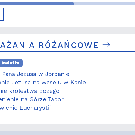
Genazzano
AŻANIA RÓŻAŃCOWE
 światła
t Pana Jezusa w Jordanie
enie Jezusa na weselu w Kanie
nie królestwa Bożego
enienie na Górze Tabor
wienie Eucharystii