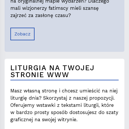
na oryginalnej mapie wydarzeń? Dlaczego
mali wizjonerzy fatimscy mieli szansę
zajrzeć za zasłonę czasu?
Zobacz
LITURGIA NA TWOJEJ
STRONIE WWW
Masz własną stronę i chcesz umieścić na niej
liturgię dnia? Skorzystaj z naszej propozycji.
Oferujemy wstawki z tekstami liturgii, które
w bardzo prosty sposób dostosujesz do szaty
graficznej na swojej witrynie.