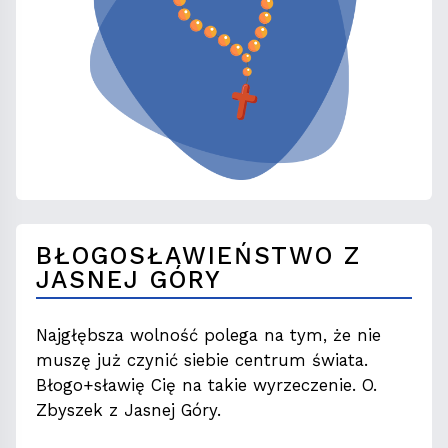
BŁOGOSŁAWIEŃSTWO Z
JASNEJ GÓRY
Najgłębsza wolność polega na tym, że nie
muszę już czynić siebie centrum świata.
Błogo+sławię Cię na takie wyrzeczenie. O.
Zbyszek z Jasnej Góry.