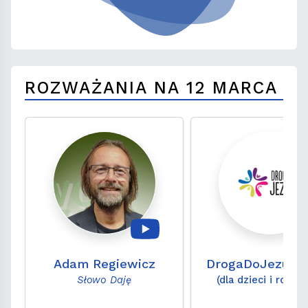
ROZWAŻANIA NA 12 MARCA
Adam Regiewicz
DrogaDoJezusa
Słowo Daję
(dla dzieci i rodzi