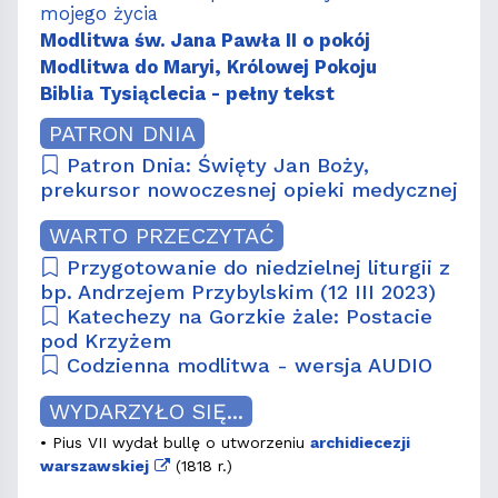
mojego życia
Modlitwa św. Jana Pawła II o pokój
Modlitwa do Maryi, Królowej Pokoju
Biblia Tysiąclecia - pełny tekst
PATRON DNIA
Patron Dnia: Święty Jan Boży,
prekursor nowoczesnej opieki medycznej
WARTO PRZECZYTAĆ
Przygotowanie do niedzielnej liturgii z
bp. Andrzejem Przybylskim (12 III 2023)
Katechezy na Gorzkie żale: Postacie
pod Krzyżem
Codzienna modlitwa - wersja AUDIO
WYDARZYŁO SIĘ...
• Pius VII wydał bullę o utworzeniu
archidiecezji
warszawskiej
(1818 r.)