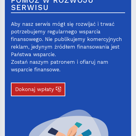
POMÓŻ W ROZWOJU
SERWISU
Aby nasz serwis mógł się rozwijać i trwać
potrzebujemy regularnego wsparcia
finansowego. Nie publikujemy komercyjnych
reklam, jedynym źródłem finansowania jest
Państwa wsparcie.
Zostań naszym patronem i ofiaruj nam
wsparcie finansowe.
Dokonaj wpłaty