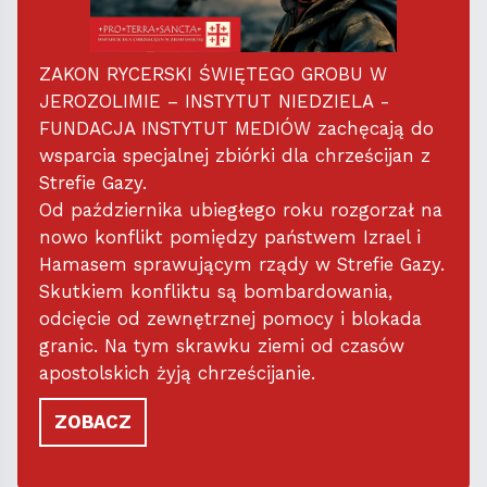
ZAKON RYCERSKI ŚWIĘTEGO GROBU W
JEROZOLIMIE – INSTYTUT NIEDZIELA -
FUNDACJA INSTYTUT MEDIÓW zachęcają do
wsparcia specjalnej zbiórki dla chrześcijan z
Strefie Gazy.
Od października ubiegłego roku rozgorzał na
nowo konflikt pomiędzy państwem Izrael i
Hamasem sprawującym rządy w Strefie Gazy.
Skutkiem konfliktu są bombardowania,
odcięcie od zewnętrznej pomocy i blokada
granic. Na tym skrawku ziemi od czasów
apostolskich żyją chrześcijanie.
ZOBACZ