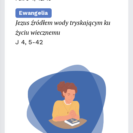
Ewangelia
Jezus źródłem wody tryskającym ku
życiu wiecznemu
J 4, 5-42