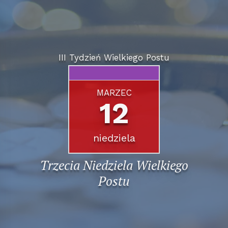
III Tydzień Wielkiego Postu
MARZEC
12
niedziela
Trzecia Niedziela Wielkiego
Postu