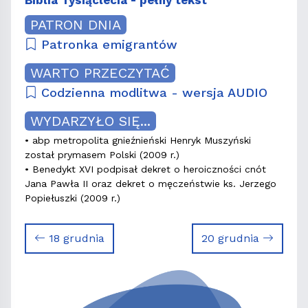
PATRON DNIA
Patronka emigrantów
WARTO PRZECZYTAĆ
Codzienna modlitwa - wersja AUDIO
WYDARZYŁO SIĘ...
• abp metropolita gnieźnieński Henryk Muszyński
został prymasem Polski (2009 r.)
• Benedykt XVI podpisał dekret o heroiczności cnót
Jana Pawła II oraz dekret o męczeństwie ks. Jerzego
Popiełuszki (2009 r.)
18 grudnia
20 grudnia