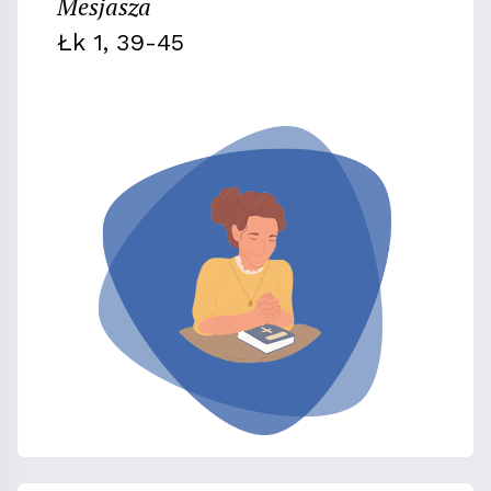
Mesjasza
Łk 1, 39-45