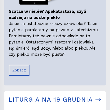
Szatan w niebie? Apokatastaza, czyli
nadzieja na puste piekło
Jakie są ostateczne rzeczy człowieka? Takie
pytanie pamiętamy na pewno z katechizmu.
Pamiętamy też pewnie odpowiedź na to
pytanie. Ostatecznymi rzeczami człowieka
są: śmierć, sąd Boży, niebo albo piekło. Ale
czy piekło może być puste?
Zobacz
LITURGIA NA 19 GRUDNIA