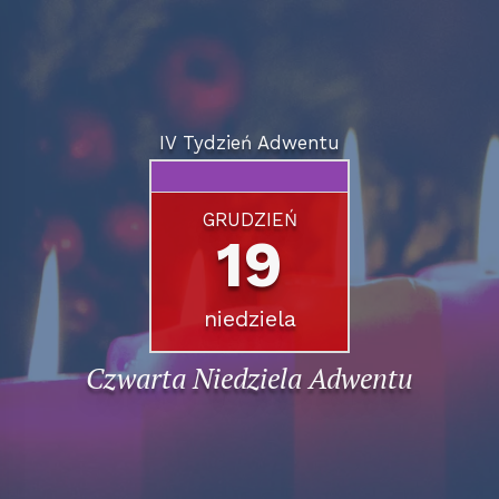
IV Tydzień Adwentu
GRUDZIEŃ
19
niedziela
Czwarta Niedziela Adwentu