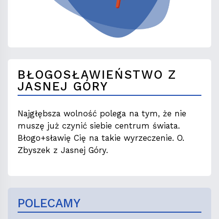
BŁOGOSŁAWIEŃSTWO Z
JASNEJ GÓRY
Najgłębsza wolność polega na tym, że nie
muszę już czynić siebie centrum świata.
Błogo+sławię Cię na takie wyrzeczenie. O.
Zbyszek z Jasnej Góry.
POLECAMY