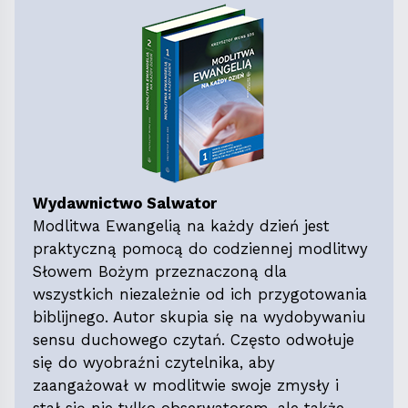
Wydawnictwo Salwator
Modlitwa Ewangelią na każdy dzień jest
praktyczną pomocą do codziennej modlitwy
Słowem Bożym przeznaczoną dla
wszystkich niezależnie od ich przygotowania
biblijnego. Autor skupia się na wydobywaniu
sensu duchowego czytań. Często odwołuje
się do wyobraźni czytelnika, aby
zaangażował w modlitwie swoje zmysły i
stał się nie tylko obserwatorem, ale także