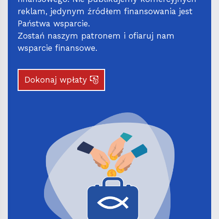
reklam, jedynym źródłem finansowania jest
Państwa wsparcie.
Zostań naszym patronem i ofiaruj nam
wsparcie finansowe.
Dokonaj wpłaty