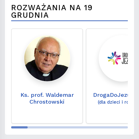
ROZWAŻANIA NA 19
GRUDNIA
Ks. prof. Waldemar
DrogaDoJezusa
Chrostowski
(dla dzieci i rodzi