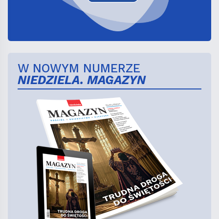
W NOWYM NUMERZE
NIEDZIELA. MAGAZYN