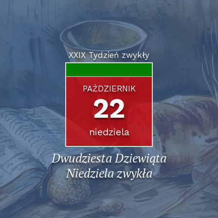
XXIX Tydzień zwykły
PAŹDZIERNIK
22
niedziela
Dwudziesta Dziewiąta
Niedziela zwykła