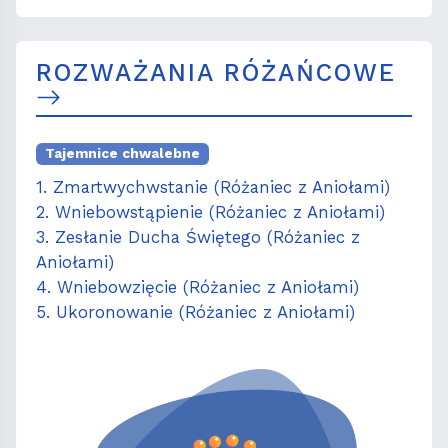
ROZWAŻANIA RÓŻAŃCOWE
Tajemnice chwalebne
1. Zmartwychwstanie (Różaniec z Aniołami)
2. Wniebowstąpienie (Różaniec z Aniołami)
3. Zesłanie Ducha Świętego (Różaniec z
Aniołami)
4. Wniebowzięcie (Różaniec z Aniołami)
5. Ukoronowanie (Różaniec z Aniołami)