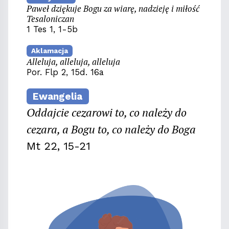
Paweł dziękuje Bogu za wiarę, nadzieję i miłość
Tesaloniczan
1 Tes 1, 1-5b
Aklamacja
Alleluja, alleluja, alleluja
Por. Flp 2, 15d. 16a
Ewangelia
Oddajcie cezarowi to, co należy do
cezara, a Bogu to, co należy do Boga
Mt 22, 15-21