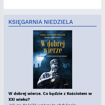
KSIĘGARNIA NIEDZIELA
W dobrej wierze. Co będzie z Kościołem w
XXI wieku?