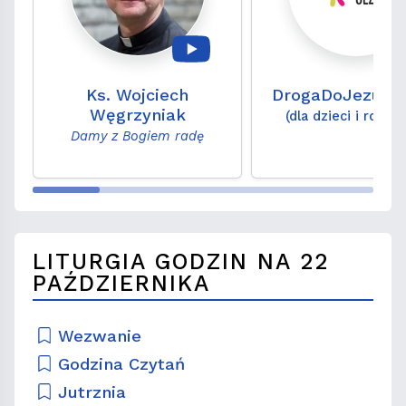
Ks. Wojciech
DrogaDoJezusa
Węgrzyniak
(dla dzieci i rodzi
Damy z Bogiem radę
LITURGIA GODZIN NA 22
PAŹDZIERNIKA
Wezwanie
Godzina Czytań
Jutrznia