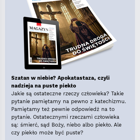
Szatan w niebie? Apokatastaza, czyli
nadzieja na puste piekło
Jakie są ostateczne rzeczy człowieka? Takie
pytanie pamiętamy na pewno z katechizmu.
Pamiętamy też pewnie odpowiedź na to
pytanie. Ostatecznymi rzeczami człowieka
są: śmierć, sąd Boży, niebo albo piekło. Ale
czy piekło może być puste?