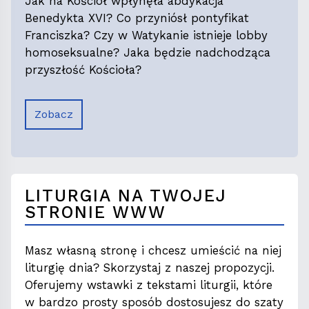
Jak na Kościół wpłynęła abdykacja
Benedykta XVI? Co przyniósł pontyfikat
Franciszka? Czy w Watykanie istnieje lobby
homoseksualne? Jaka będzie nadchodząca
przyszłość Kościoła?
Zobacz
LITURGIA NA TWOJEJ
STRONIE WWW
Masz własną stronę i chcesz umieścić na niej
liturgię dnia? Skorzystaj z naszej propozycji.
Oferujemy wstawki z tekstami liturgii, które
w bardzo prosty sposób dostosujesz do szaty