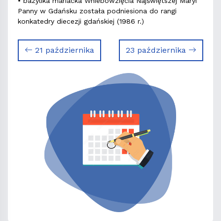
• bazylika mariacka Wniebowzięcia Najświętszej Maryi
Panny w Gdańsku została podniesiona do rangi
konkatedry diecezji gdańskiej (1986 r.)
21 października
23 października