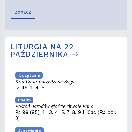
Zobacz
LITURGIA NA 22
PAŹDZIERNIKA
1. czytanie
Król Cyrus narzędziem Boga
Iz 45, 1. 4-6
Psalm
Pośród narodów głoście chwałę Pana
Ps 96 (95), 1 i 3. 4-5. 7-8. 9 i 10ac (R.: por.
3)
2. czytanie