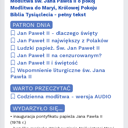
Modlitwa św. Jana Pawła II o pokój
Modlitwa do Maryi, Królowej Pokoju
Biblia Tysiąclecia - pełny tekst
PATRON DNIA
Jan Paweł II - dlaczego święty
Jan Paweł II największy z Polaków
Ludzki papież. Św. Jan Paweł II
Jan Paweł II na cenzurowanym?
Jan Paweł II i świętość
Wspomnienie liturgiczne św. Jana
Pawła II
WARTO PRZECZYTAĆ
Codzienna modlitwa - wersja AUDIO
WYDARZYŁO SIĘ...
• inauguracja pontyfikatu papieża Jana Pawła II
(1978 r.)