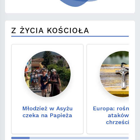
Z ŻYCIA KOŚCIOŁA
Młodzież w Asyżu
Europa: rośnie l
czeka na Papieża
ataków na
chrześcijan.
„Problem przez 
był niedostrzeg