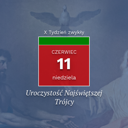
X Tydzień zwykły
CZERWIEC
11
niedziela
Uroczystość Najświętszej
Trójcy