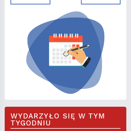
WYDARZYŁO SIĘ W TYM
TYGODNIU