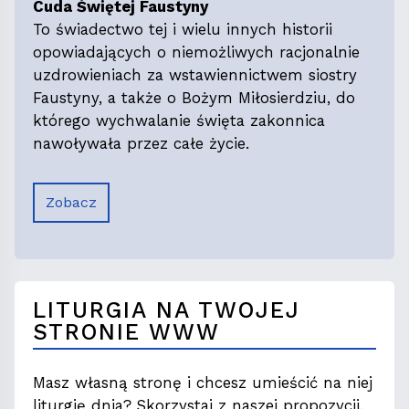
Cuda Świętej Faustyny
To świadectwo tej i wielu innych historii
opowiadających o niemożliwych racjonalnie
uzdrowieniach za wstawiennictwem siostry
Faustyny, a także o Bożym Miłosierdziu, do
którego wychwalanie święta zakonnica
nawoływała przez całe życie.
Zobacz
LITURGIA NA TWOJEJ
STRONIE WWW
Masz własną stronę i chcesz umieścić na niej
liturgię dnia? Skorzystaj z naszej propozycji.