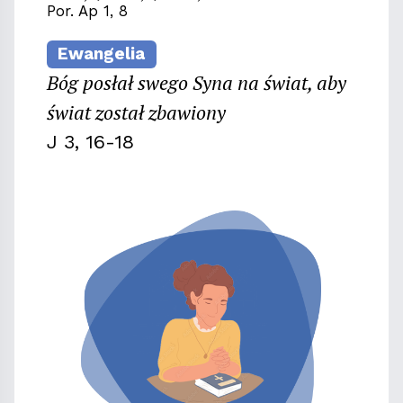
Por. Ap 1, 8
Ewangelia
Bóg posłał swego Syna na świat, aby
świat został zbawiony
J 3, 16-18