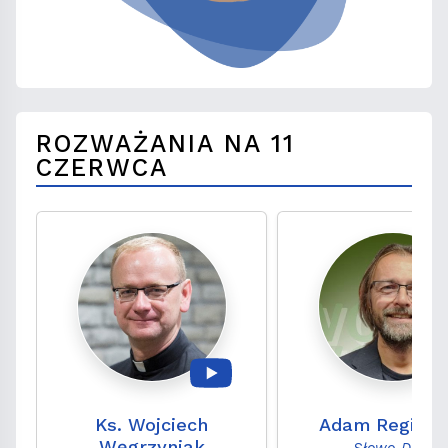
ROZWAŻANIA NA 11
CZERWCA
Ks. Wojciech
Adam Regiewi
Węgrzyniak
Słowo Daję