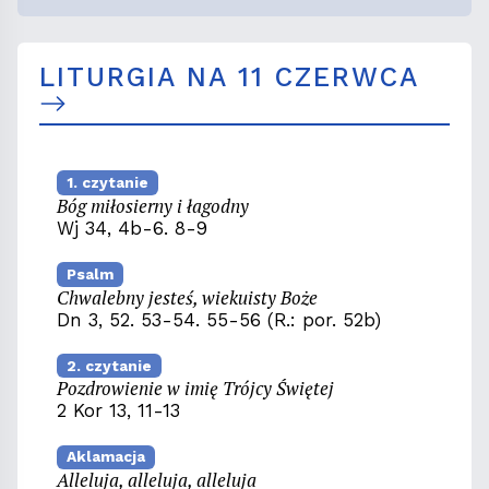
LITURGIA NA 11 CZERWCA
1. czytanie
Bóg miłosierny i łagodny
Wj 34, 4b-6. 8-9
Psalm
Chwalebny jesteś, wiekuisty Boże
Dn 3, 52. 53-54. 55-56 (R.: por. 52b)
2. czytanie
Pozdrowienie w imię Trójcy Świętej
2 Kor 13, 11-13
Aklamacja
Alleluja, alleluja, alleluja