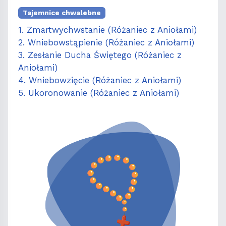
Tajemnice chwalebne
1. Zmartwychwstanie (Różaniec z Aniołami)
2. Wniebowstąpienie (Różaniec z Aniołami)
3. Zesłanie Ducha Świętego (Różaniec z
Aniołami)
4. Wniebowzięcie (Różaniec z Aniołami)
5. Ukoronowanie (Różaniec z Aniołami)