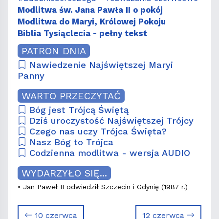
Modlitwa św. Jana Pawła II o pokój
Modlitwa do Maryi, Królowej Pokoju
Biblia Tysiąclecia - pełny tekst
PATRON DNIA
Nawiedzenie Najświętszej Maryi
Panny
WARTO PRZECZYTAĆ
Bóg jest Trójcą Świętą
Dziś uroczystość Najświętszej Trójcy
Czego nas uczy Trójca Święta?
Nasz Bóg to Trójca
Codzienna modlitwa - wersja AUDIO
WYDARZYŁO SIĘ...
• Jan Paweł II odwiedził Szczecin i Gdynię (1987 r.)
10 czerwca
12 czerwca