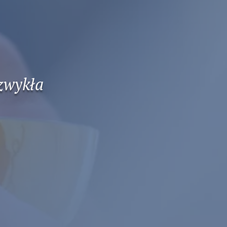
 zwykła