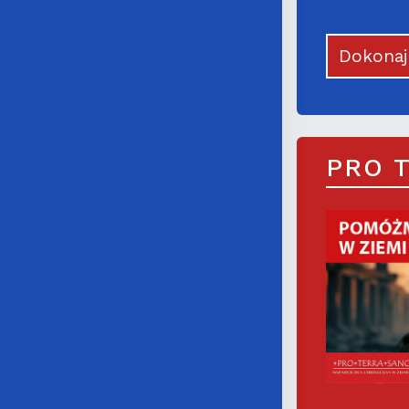
Dokona
PRO 