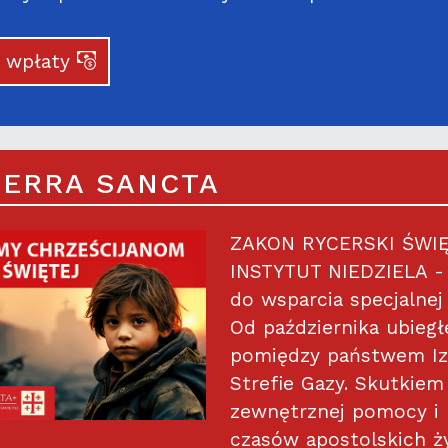
j wpłaty
TERRA SANCTA
ZAKON RYCERSKI ŚWI
INSTYTUT NIEDZIELA 
do wsparcia specjalnej 
Od października ubiegł
pomiędzy państwem Iz
Strefie Gazy. Skutkiem
zewnętrznej pomocy i 
czasów apostolskich ży