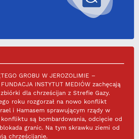
ĘTEGO GROBU W JEROZOLIMIE –
- FUNDACJA INSTYTUT MEDIÓW zachęcają
zbiórki dla chrześcijan z Strefie Gazy.
ego roku rozgorzał na nowo konflikt
rael i Hamasem sprawującym rządy w
 konfliktu są bombardowania, odcięcie od
blokada granic. Na tym skrawku ziemi od
ją chrześcijanie.