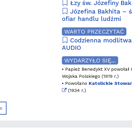
Łzy św. Józefiny Bak
Józefina Bakhita – 
ofiar handlu ludźmi
WARTO PRZECZYTAĆ
Codzienna modlitwa 
AUDIO
WYDARZYŁO SIĘ...
• Papież Benedykt XV powołał 
Wojska Polskiego (1919 r.)
• Powołano
Katolickie Stowa
(1934 r.)
o