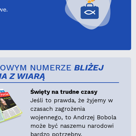
we.
NOWYM NUMERZE
BLIŻEJ
IA Z WIARĄ
Święty na trudne czasy
Jeśli to prawda, że żyjemy w
czasach zagrożenia
wojennego, to Andrzej Bobola
może być naszemu narodowi
bardzo potrzebny.