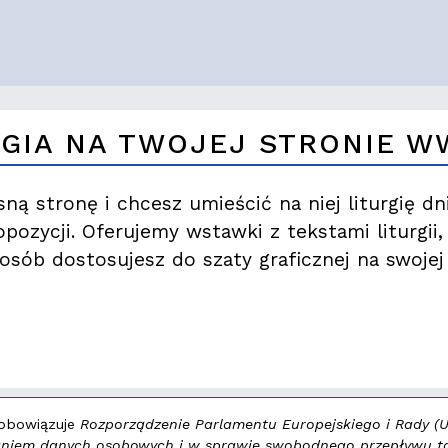
RGIA NA TWOJEJ STRONIE 
ną stronę i chcesz umieścić na niej liturgię dn
opozycji. Oferujemy wstawki z tekstami liturgii
osób dostosujesz do szaty graficznej na swojej 
 obowiązuje
Rozporządzenie Parlamentu Europejskiego i Rady (UE
zaniem danych osobowych i w sprawie swobodnego przepływu t