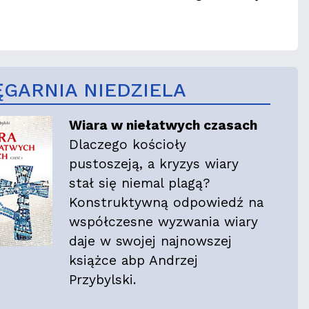
ĘGARNIA NIEDZIELA
Wiara w niełatwych czasach
Dlaczego kościoły
pustoszeją, a kryzys wiary
stał się niemal plagą?
Konstruktywną odpowiedź na
współczesne wyzwania wiary
daje w swojej najnowszej
książce abp Andrzej
Przybylski.