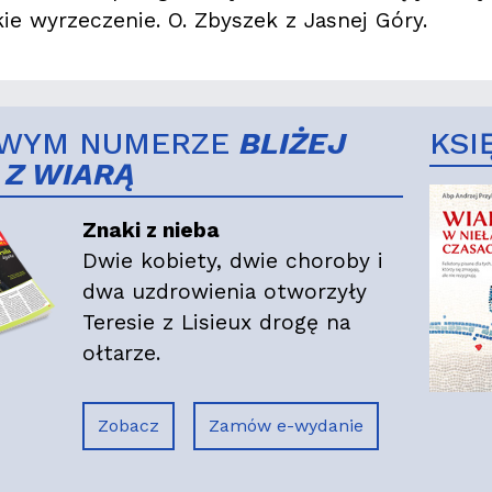
kie wyrzeczenie. O. Zbyszek z Jasnej Góry.
WYM NUMERZE
BLIŻEJ
KSI
 Z WIARĄ
Znaki z nieba
Dwie kobiety, dwie choroby i
dwa uzdrowienia otworzyły
Teresie z Lisieux drogę na
ołtarze.
Zobacz
Zamów e-wydanie