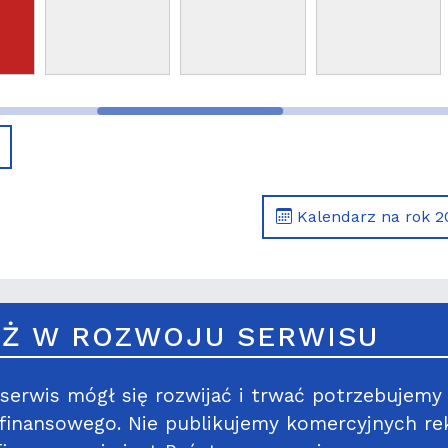
Kalendarz na rok 2
Ż W ROZWOJU SERWISU
serwis mógł się rozwijać i trwać potrzebujemy
 finansowego. Nie publikujemy komercyjnych re