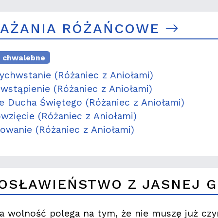
AŻANIA RÓŻAŃCOWE
e chwalebne
ychwstanie (Różaniec z Aniołami)
wstąpienie (Różaniec z Aniołami)
ie Ducha Świętego (Różaniec z Aniołami)
wzięcie (Różaniec z Aniołami)
owanie (Różaniec z Aniołami)
OSŁAWIEŃSTWO Z JASNEJ 
a wolność polega na tym, że nie muszę już czy