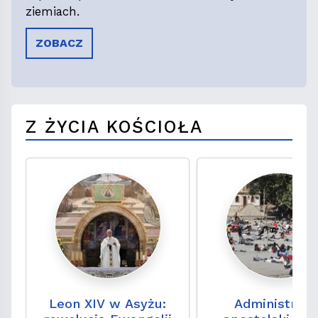
ziemiach.
ZOBACZ
Z ŻYCIA KOŚCIOŁA
Leon XIV w Asyżu:
Administrato