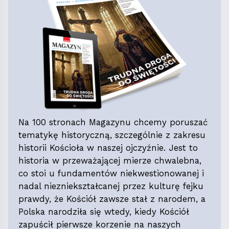
Na 100 stronach Magazynu chcemy poruszać
tematykę historyczną, szczególnie z zakresu
historii Kościoła w naszej ojczyźnie. Jest to
historia w przeważającej mierze chwalebna,
co stoi u fundamentów niekwestionowanej i
nadal niezniekształcanej przez kulturę fejku
prawdy, że Kościół zawsze stał z narodem, a
Polska narodziła się wtedy, kiedy Kościół
zapuścił pierwsze korzenie na naszych