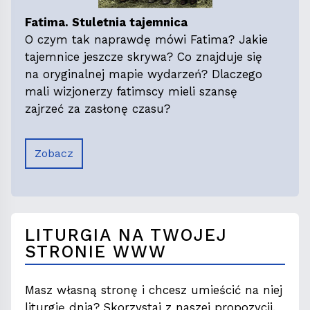
Fatima. Stuletnia tajemnica
O czym tak naprawdę mówi Fatima? Jakie
tajemnice jeszcze skrywa? Co znajduje się
na oryginalnej mapie wydarzeń? Dlaczego
mali wizjonerzy fatimscy mieli szansę
zajrzeć za zasłonę czasu?
Zobacz
LITURGIA NA TWOJEJ
STRONIE WWW
Masz własną stronę i chcesz umieścić na niej
liturgię dnia? Skorzystaj z naszej propozycji.