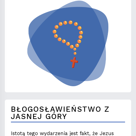
BŁOGOSŁAWIEŃSTWO Z
JASNEJ GÓRY
Istotą tego wydarzenia jest fakt, że Jezus