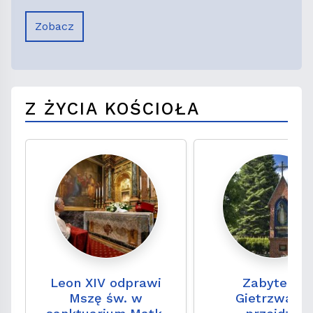
Zobacz
Z ŻYCIA KOŚCIOŁA
Leon XIV odprawi
Zabytek z
Mszę św. w
Gietrzwałd