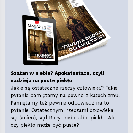
Szatan w niebie? Apokatastaza, czyli
nadzieja na puste piekło
Jakie są ostateczne rzeczy człowieka? Takie
pytanie pamiętamy na pewno z katechizmu.
Pamiętamy też pewnie odpowiedź na to
pytanie. Ostatecznymi rzeczami człowieka
są: śmierć, sąd Boży, niebo albo piekło. Ale
czy piekło może być puste?