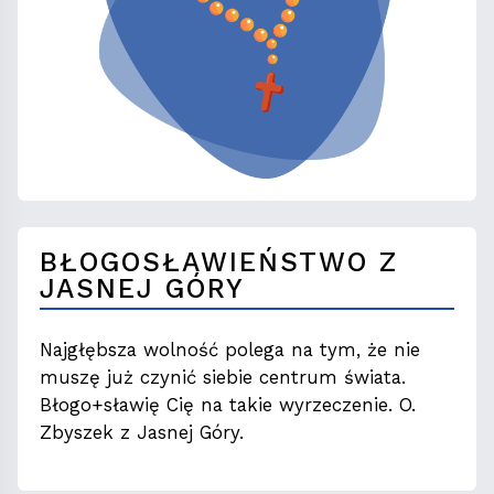
BŁOGOSŁAWIEŃSTWO Z
JASNEJ GÓRY
Najgłębsza wolność polega na tym, że nie
muszę już czynić siebie centrum świata.
Błogo+sławię Cię na takie wyrzeczenie. O.
Zbyszek z Jasnej Góry.