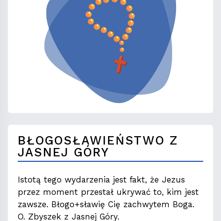
BŁOGOSŁAWIEŃSTWO Z
JASNEJ GÓRY
Istotą tego wydarzenia jest fakt, że Jezus
przez moment przestał ukrywać to, kim jest
zawsze. Błogo+sławię Cię zachwytem Boga.
O. Zbyszek z Jasnej Góry.