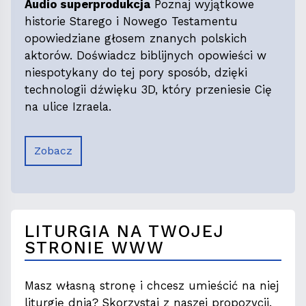
Audio superprodukcja
Poznaj wyjątkowe
historie Starego i Nowego Testamentu
opowiedziane głosem znanych polskich
aktorów. Doświadcz biblijnych opowieści w
niespotykany do tej pory sposób, dzięki
technologii dźwięku 3D, który przeniesie Cię
na ulice Izraela.
Zobacz
LITURGIA NA TWOJEJ
STRONIE WWW
Masz własną stronę i chcesz umieścić na niej
liturgię dnia? Skorzystaj z naszej propozycji.