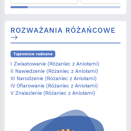
był niedostrzeg
ROZWAŻANIA RÓŻAŃCOWE
Tajemnice radosne
I Zwiastowanie (Różaniec z Aniołami)
II Nawiedzenie (Różaniec z Aniołami)
III Narodzenie (Różaniec z Aniołami)
IV Ofiarowanie (Różaniec z Aniołami)
V Znalezienie (Różaniec z Aniołami)