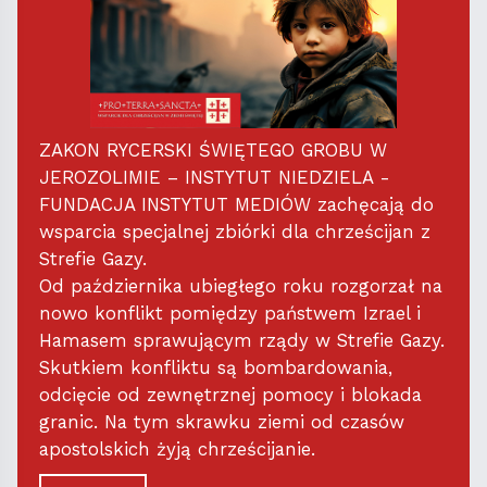
ZAKON RYCERSKI ŚWIĘTEGO GROBU W
JEROZOLIMIE – INSTYTUT NIEDZIELA -
FUNDACJA INSTYTUT MEDIÓW zachęcają do
wsparcia specjalnej zbiórki dla chrześcijan z
Strefie Gazy.
Od października ubiegłego roku rozgorzał na
nowo konflikt pomiędzy państwem Izrael i
Hamasem sprawującym rządy w Strefie Gazy.
Skutkiem konfliktu są bombardowania,
odcięcie od zewnętrznej pomocy i blokada
granic. Na tym skrawku ziemi od czasów
apostolskich żyją chrześcijanie.