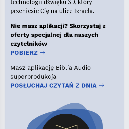
technologii dźwięku 3D, który
przeniesie Cię na ulice Izraela.
Nie masz aplikacji? Skorzystaj z
oferty specjalnej dla naszych
czytelników
POBIERZ
Masz aplikację Biblia Audio
superprodukcja
POSŁUCHAJ CZYTAŃ Z DNIA