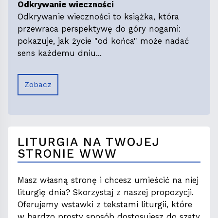
Odkrywanie wieczności
Odkrywanie wieczności to książka, która
przewraca perspektywę do góry nogami:
pokazuje, jak życie "od końca" może nadać
sens każdemu dniu...
Zobacz
LITURGIA NA TWOJEJ
STRONIE WWW
Masz własną stronę i chcesz umieścić na niej
liturgię dnia? Skorzystaj z naszej propozycji.
Oferujemy wstawki z tekstami liturgii, które
w bardzo prosty sposób dostosujesz do szaty