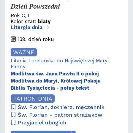
Dzień Powszedni
Rok C, I
Kolor szat:
biały
Liturgia dnia
139. dzień roku
WAŻNE
Litania Loretańska do Najświętszej Maryi
Panny
Modlitwa św. Jana Pawła II o pokój
Modlitwa do Maryi, Królowej Pokoju
Biblia Tysiąclecia - pełny tekst
PATRON DNIA
Św. Florian, żołnierz, męczennik
Św. Florian - patron strażaków
Przyjaciel ubogich