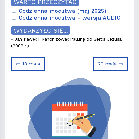
WARTO PRZECZYTAĆ
Codzienna modlitwa (maj 2025)
Codzienna modlitwa - wersja AUDIO
WYDARZYŁO SIĘ...
• Jan Paweł II kanonizował Paulinę od Serca Jezusa
(2002 r.)
18 maja
20 maja