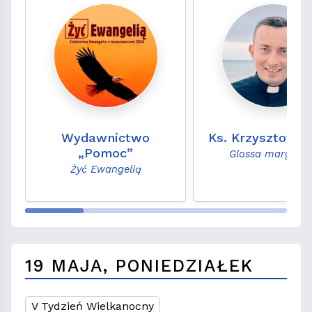
Wydawnictwo
Ks. Krzysztof M
„Pomoc”
Glossa marginal
Żyć Ewangelią
19 MAJA, PONIEDZIAŁEK
V Tydzień Wielkanocny