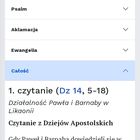
Psalm
Aklamacja
Ewangelia
Całość
1. czytanie (
Dz 14
, 5-18)
Działalność Pawła i Barnaby w
Likaonii
Czytanie z Dziejów Apostolskich
Gdy Paweł i Barnaba dowiedzieli się w