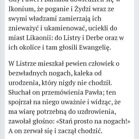
Ikonium, że poganie i Żydzi wraz ze
swymi władzami zamierzają ich
znieważyć i ukamienować, uciekli do
miast Likaonii: do Listry i Derbe oraz w
ich okolice i tam głosili Ewangelię.
W Listrze mieszkał pewien człowiek o
bezwładnych nogach, kaleka od
urodzenia, który nigdy nie chodził.
Słuchał on przemówienia Pawła; ten
spojrzał na niego uważnie i widząc, że
ma wiarę potrzebną do uzdrowienia,
zawołał głośno: «Stań prosto na nogach!»
A on zerwał się i zaczął chodzić.