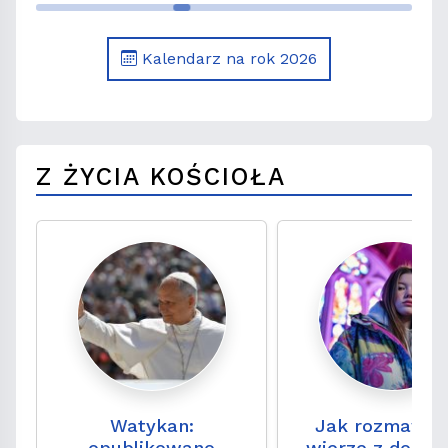
Kalendarz na rok 2026
Z ŻYCIA KOŚCIOŁA
Watykan:
Jak rozmawia
opublikowano
wierze z doros