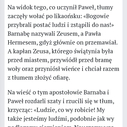
Na widok tego, co uczynił Paweł, tłumy
zaczęły wołać po likaońsku: «Bogowie
przybrali postać ludzi i zstąpili do nas!»
Barnabę nazywali Zeusem, a Pawła
Hermesem, gdyż głównie on przemawiał.
A kapłan Zeusa, którego świątynia była
przed miastem, przywiódł przed bramę
woły oraz przyniósł wieńce i chciał razem
z tłumem złożyć ofiarę.
Na wieść o tym apostołowie Barnaba i
Paweł rozdarli szaty i rzucili się w tłum,
krzycząc: «Ludzie, co wy robicie! My
także jesteśmy ludźmi, podobnie jak wy