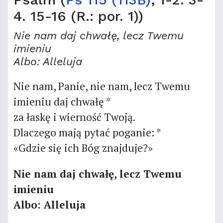
4. 15-16 (R.: por. 1))
Nie nam daj chwałę, lecz Twemu
imieniu
Albo: Alleluja
Nie nam, Panie, nie nam, lecz Twemu
imieniu daj chwałę *
za łaskę i wierność Twoją.
Dlaczego mają pytać poganie: *
«Gdzie się ich Bóg znajduje?»
Nie nam daj chwałę, lecz Twemu
imieniu
Albo: Alleluja