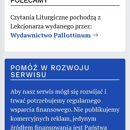
POLECAMY
Czytania Liturgiczne pochodzą z
Lekcjonarza wydanego przez:
Wydawnictwo Pallottinum
POMÓŻ W ROZWOJU
SERWISU
Aby nasz serwis mógł się rozwijać i
trwać potrzebujemy regularnego
wsparcia finansowego. Nie publikujemy
komercyjnych reklam, jedynym
źródłem finansowania jest Państwa