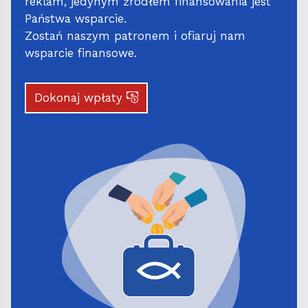
reklam, jedynym źródłem finansowania jest
Państwa wsparcie.
Zostań naszym patronem i ofiaruj nam
wsparcie finansowe.
Dokonaj wpłaty