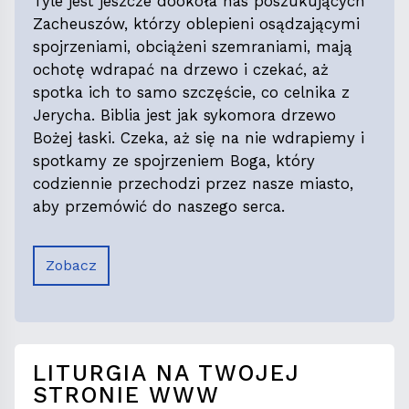
Tyle jest jeszcze dookoła nas poszukujących
Zacheuszów, którzy oblepieni osądzającymi
spojrzeniami, obciążeni szemraniami, mają
ochotę wdrapać na drzewo i czekać, aż
spotka ich to samo szczęście, co celnika z
Jerycha. Biblia jest jak sykomora drzewo
Bożej łaski. Czeka, aż się na nie wdrapiemy i
spotkamy ze spojrzeniem Boga, który
codziennie przechodzi przez nasze miasto,
aby przemówić do naszego serca.
Zobacz
LITURGIA NA TWOJEJ
STRONIE WWW