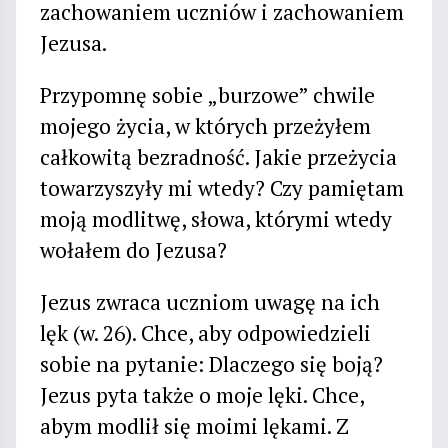
zachowaniem uczniów i zachowaniem
Jezusa.
Przypomnę sobie „burzowe” chwile
mojego życia, w których przeżyłem
całkowitą bezradność. Jakie przeżycia
towarzyszyły mi wtedy? Czy pamiętam
moją modlitwę, słowa, którymi wtedy
wołałem do Jezusa?
Jezus zwraca uczniom uwagę na ich
lęk (w. 26). Chce, aby odpowiedzieli
sobie na pytanie: Dlaczego się boją?
Jezus pyta także o moje lęki. Chce,
abym modlił się moimi lękami. Z