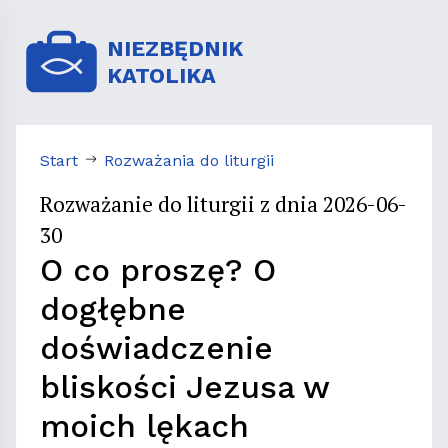
NIEZBĘDNIK
KATOLIKA
Start
Rozważania do liturgii
Rozważanie do liturgii z dnia 2026-06-
30
O co proszę? O
dogłębne
doświadczenie
bliskości Jezusa w
moich lękach