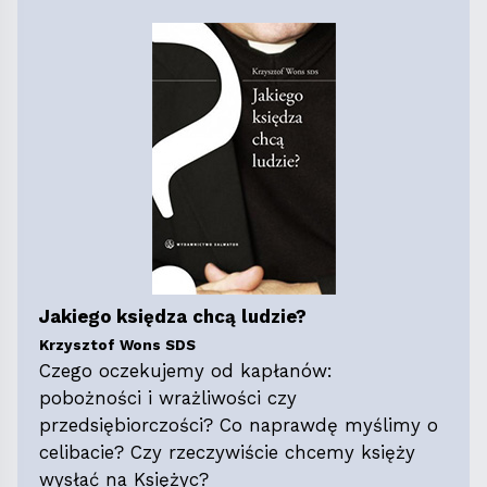
Jakiego księdza chcą ludzie?
Krzysztof Wons SDS
Czego oczekujemy od kapłanów:
pobożności i wrażliwości czy
przedsiębiorczości? Co naprawdę myślimy o
celibacie? Czy rzeczywiście chcemy księży
wysłać na Księżyc?