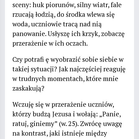
sceny: huk piorunów, silny wiatr, fale
rzucają łodzią, do środka wlewa się
woda, uczniowie tracą nad nią
panowanie. Usłyszę ich krzyk, zobaczę
przerażenie w ich oczach.
Czy potrafi ę wyobrazić sobie siebie w
takiej sytuacji? Jak najczęściej reaguję
w trudnych momentach, które mnie
zaskakują?
Wczuję się w przerażenie uczniów,
którzy budzą Jezusa i wołają: „Panie,
ratuj, giniemy” (w. 25). Zwrócę uwagę
na kontrast, jaki istnieje między