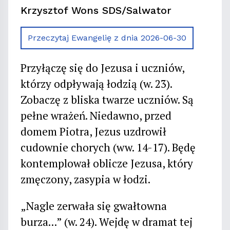
Krzysztof Wons SDS/Salwator
Przeczytaj Ewangelię z dnia 2026-06-30
Przyłączę się do Jezusa i uczniów,
którzy odpływają łodzią (w. 23).
Zobaczę z bliska twarze uczniów. Są
pełne wrażeń. Niedawno, przed
domem Piotra, Jezus uzdrowił
cudownie chorych (ww. 14-17). Będę
kontemplował oblicze Jezusa, który
zmęczony, zasypia w łodzi.
„Nagle zerwała się gwałtowna
burza...” (w. 24). Wejdę w dramat tej