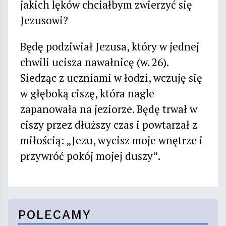
jakich lęków chciałbym zwierzyć się
Jezusowi?
Będę podziwiał Jezusa, który w jednej
chwili ucisza nawałnicę (w. 26).
Siedząc z uczniami w łodzi, wczuję się
w głęboką ciszę, która nagle
zapanowała na jeziorze. Będę trwał w
ciszy przez dłuższy czas i powtarzał z
miłością: „Jezu, wycisz moje wnętrze i
przywróć pokój mojej duszy”.
POLECAMY