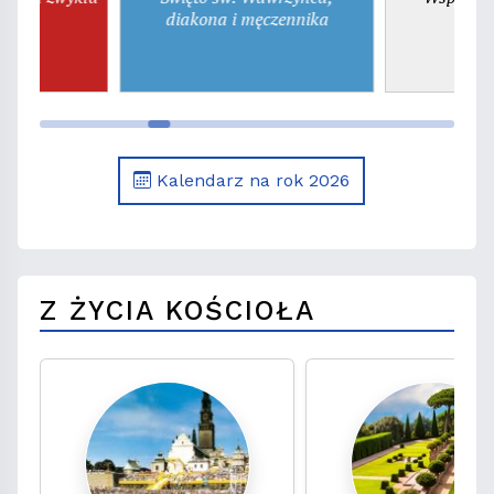
diakona i męczennika
d
Kalendarz na rok 2026
Z ŻYCIA KOŚCIOŁA