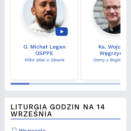
O. Michał Legan
Ks. Wojciec
OSPPE
Węgrzyniak
Kilka słów o Słowie
Damy z Bogiem r
LITURGIA GODZIN NA 14
WRZEŚNIA
Wezwanie