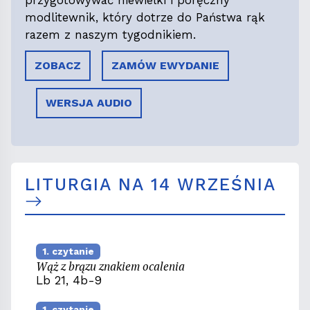
modlitewnik, który dotrze do Państwa rąk
razem z naszym tygodnikiem.
ZOBACZ
ZAMÓW EWYDANIE
WERSJA AUDIO
LITURGIA NA 14 WRZEŚNIA
1. czytanie
Wąż z brązu znakiem ocalenia
Lb 21, 4b-9
1. czytanie