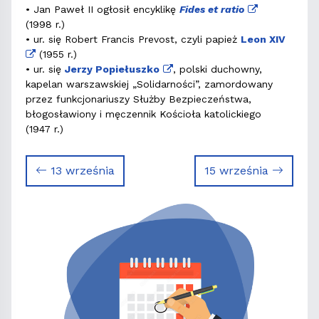
• Jan Paweł II ogłosił encyklikę
Fides et ratio
(1998 r.)
• ur. się Robert Francis Prevost, czyli papież
Leon XIV
(1955 r.)
• ur. się
Jerzy Popiełuszko
, polski duchowny,
kapelan warszawskiej „Solidarności”, zamordowany
przez funkcjonariuszy Służby Bezpieczeństwa,
błogosławiony i męczennik Kościoła katolickiego
(1947 r.)
13 września
15 września