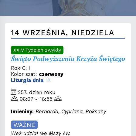
14 WRZEŚNIA, NIEDZIELA
XXIV Tydzień zwykły
Święto Podwyższenia Krzyża Świętego
Rok C, I
Kolor szat:
czerwony
Liturgia dnia
257. dzień roku
06:07 - 18:55
Imieniny:
Bernarda, Cypriana, Roksany
WAŻNE
Weź udział we Mszy św.