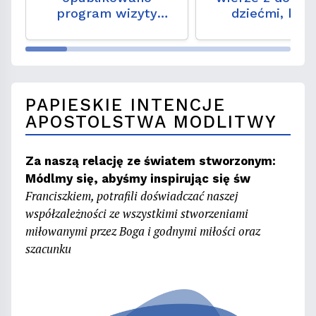
program wizyty
dziećmi, któ
Leona XIV we Francji
przestały chodz
Kościoła?
PAPIESKIE INTENCJE
APOSTOLSTWA MODLITWY
Za naszą relację ze światem stworzonym:
Módlmy się, abyśmy inspirując się św
Franciszkiem, potrafili doświadczać naszej
współzależności ze wszystkimi stworzeniami
miłowanymi przez Boga i godnymi miłości oraz
szacunku