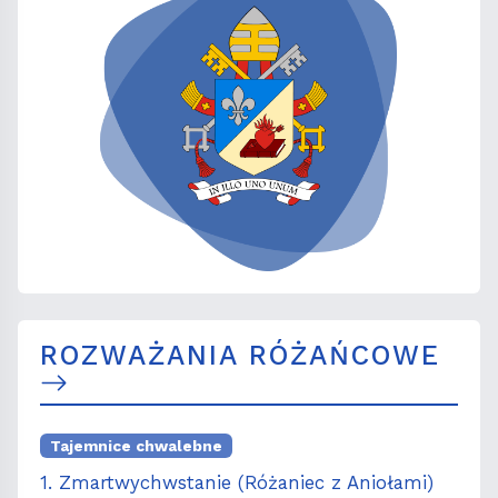
ROZWAŻANIA RÓŻAŃCOWE
Tajemnice chwalebne
1. Zmartwychwstanie (Różaniec z Aniołami)