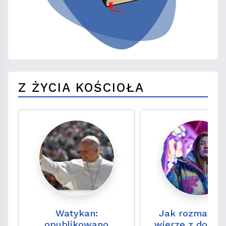
Z ŻYCIA KOŚCIOŁA
Watykan:
Jak rozmawia
opublikowano
wierze z doros