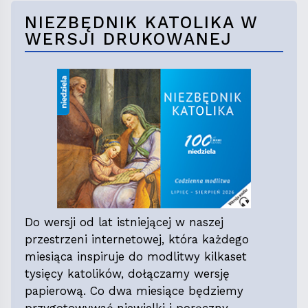
NIEZBĘDNIK KATOLIKA W
WERSJI DRUKOWANEJ
Do wersji od lat istniejącej w naszej
przestrzeni internetowej, która każdego
miesiąca inspiruje do modlitwy kilkaset
tysięcy katolików, dołączamy wersję
papierową. Co dwa miesiące będziemy
przygotowywać niewielki i poręczny