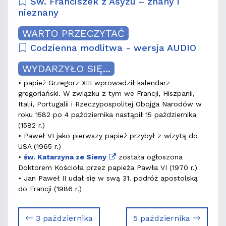
Św. Franciszek z Asyżu – znany i
nieznany
WARTO PRZECZYTAĆ
Codzienna modlitwa - wersja AUDIO
WYDARZYŁO SIĘ...
• papież Grzegorz XIII wprowadził kalendarz
gregoriański. W związku z tym we Francji, Hiszpanii,
Italii, Portugalii i Rzeczypospolitej Obojga Narodów w
roku 1582 po 4 października nastąpił 15 października
(1582 r.)
• Paweł VI jako pierwszy papież przybył z wizytą do
USA (1965 r.)
•
św. Katarzyna ze Sieny
została ogłoszona
Doktorem Kościoła przez papieża Pawła VI (1970 r.)
• Jan Paweł II udał się w swą 31. podróż apostolską
do Francji (1986 r.)
3 października
5 października