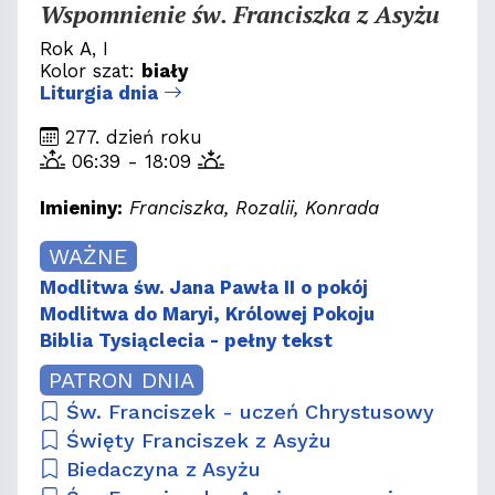
Wspomnienie św. Franciszka z Asyżu
Rok A, I
Kolor szat:
biały
Liturgia dnia
277. dzień roku
06:39 - 18:09
Imieniny:
Franciszka, Rozalii, Konrada
WAŻNE
Modlitwa św. Jana Pawła II o pokój
Modlitwa do Maryi, Królowej Pokoju
Biblia Tysiąclecia - pełny tekst
PATRON DNIA
Św. Franciszek - uczeń Chrystusowy
Święty Franciszek z Asyżu
Biedaczyna z Asyżu