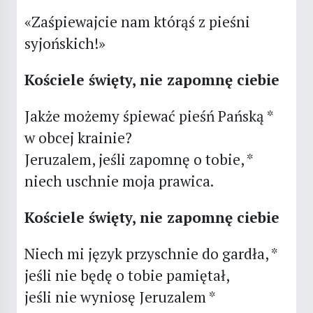
«Zaśpiewajcie nam którąś z pieśni
syjońskich!»
Kościele święty, nie zapomnę ciebie
Jakże możemy śpiewać pieśń Pańską *
w obcej krainie?
Jeruzalem, jeśli zapomnę o tobie, *
niech uschnie moja prawica.
Kościele święty, nie zapomnę ciebie
Niech mi język przyschnie do gardła, *
jeśli nie będę o tobie pamiętał,
jeśli nie wyniosę Jeruzalem *