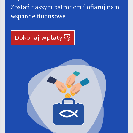
Zostań naszym patronem i ofiaruj nam
wsparcie finansowe.
Dokonaj wpłaty