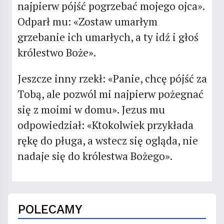
najpierw pójść pogrzebać mojego ojca».
Odparł mu: «Zostaw umarłym
grzebanie ich umarłych, a ty idź i głoś
królestwo Boże».
Jeszcze inny rzekł: «Panie, chcę pójść za
Tobą, ale pozwól mi najpierw pożegnać
się z moimi w domu». Jezus mu
odpowiedział: «Ktokolwiek przykłada
rękę do pługa, a wstecz się ogląda, nie
nadaje się do królestwa Bożego».
POLECAMY