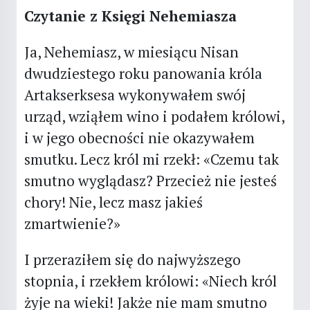
Czytanie z Księgi Nehemiasza
Ja, Nehemiasz, w miesiącu Nisan
dwudziestego roku panowania króla
Artakserksesa wykonywałem swój
urząd, wziąłem wino i podałem królowi,
i w jego obecności nie okazywałem
smutku. Lecz król mi rzekł: «Czemu tak
smutno wyglądasz? Przecież nie jesteś
chory! Nie, lecz masz jakieś
zmartwienie?»
I przeraziłem się do najwyższego
stopnia, i rzekłem królowi: «Niech król
żyje na wieki! Jakże nie mam smutno