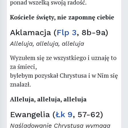
ponad wszelką swoją radość.
Kościele święty, nie zapomnę ciebie
Aklamacja (
Flp 3
, 8b-9a)
Alleluja, alleluja, alleluja
Wyzułem się ze wszystkiego i uznaję to
za śmieci,
bylebym pozyskał Chrystusa i w Nim się
znalazł.
Alleluja, alleluja, alleluja
Ewangelia (
Łk 9
, 57-62)
Naśladowanie Chrystusa wymaga