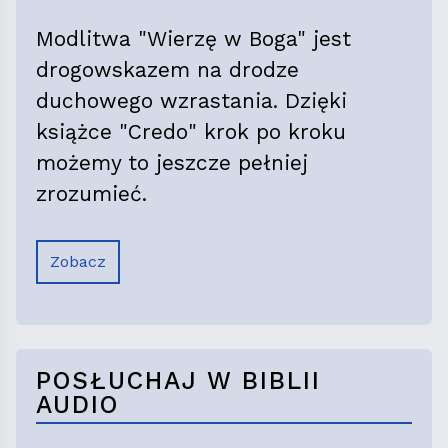
Modlitwa "Wierzę w Boga" jest
drogowskazem na drodze
duchowego wzrastania. Dzięki
książce "Credo" krok po kroku
możemy to jeszcze pełniej
zrozumieć.
Zobacz
POSŁUCHAJ W BIBLII
AUDIO