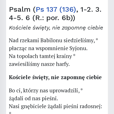
Psalm (
Ps 137 (136)
, 1-2. 3.
4-5. 6 (R.: por. 6b))
Kościele święty, nie zapomnę ciebie
Nad rzekami Babilonu siedzieliśmy, *
płacząc na wspomnienie Syjonu.
Na topolach tamtej krainy *
zawiesiliśmy nasze harfy.
Kościele święty, nie zapomnę ciebie
Bo ci, którzy nas uprowadzili, *
żądali od nas pieśni.
Nasi gnębiciele żądali pieśni radosnej:
*