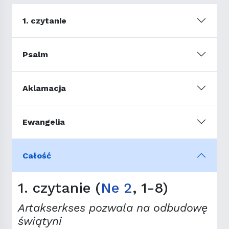
1. czytanie
Psalm
Aklamacja
Ewangelia
Całość
1. czytanie (
Ne 2
, 1-8)
Artakserkses pozwala na odbudowę
świątyni