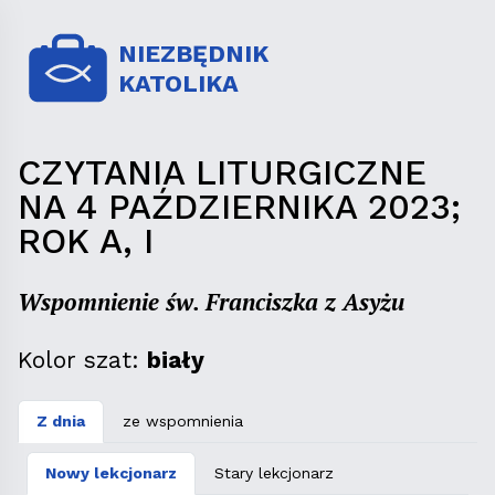
NIEZBĘDNIK
KATOLIKA
CZYTANIA LITURGICZNE
NA 4 PAŹDZIERNIKA 2023;
ROK A, I
Wspomnienie św. Franciszka z Asyżu
Kolor szat:
biały
Z dnia
ze wspomnienia
Nowy lekcjonarz
Stary lekcjonarz