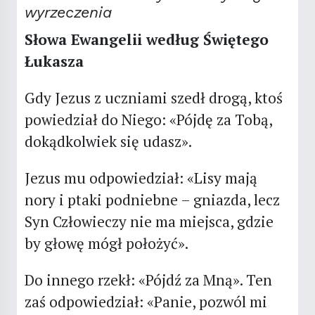
wyrzeczenia
Słowa Ewangelii według Świętego
Łukasza
Gdy Jezus z uczniami szedł drogą, ktoś
powiedział do Niego: «Pójdę za Tobą,
dokądkolwiek się udasz».
Jezus mu odpowiedział: «Lisy mają
nory i ptaki podniebne – gniazda, lecz
Syn Człowieczy nie ma miejsca, gdzie
by głowę mógł położyć».
Do innego rzekł: «Pójdź za Mną». Ten
zaś odpowiedział: «Panie, pozwól mi