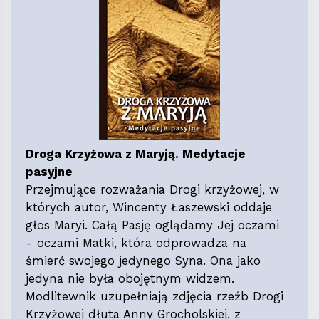
Droga Krzyżowa z Maryją. Medytacje
pasyjne
Przejmujące rozważania Drogi krzyżowej, w
których autor, Wincenty Łaszewski oddaje
głos Maryi. Całą Pasję oglądamy Jej oczami
- oczami Matki, która odprowadza na
śmierć swojego jedynego Syna. Ona jako
jedyna nie była obojętnym widzem.
Modlitewnik uzupełniają zdjęcia rzeźb Drogi
Krzyżowej dłuta Anny Grocholskiej, z