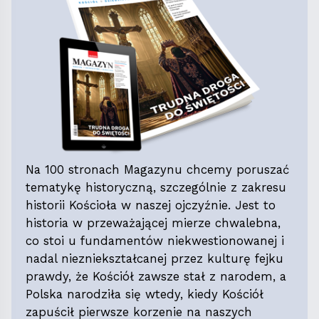
Na 100 stronach Magazynu chcemy poruszać
tematykę historyczną, szczególnie z zakresu
historii Kościoła w naszej ojczyźnie. Jest to
historia w przeważającej mierze chwalebna,
co stoi u fundamentów niekwestionowanej i
nadal niezniekształcanej przez kulturę fejku
prawdy, że Kościół zawsze stał z narodem, a
Polska narodziła się wtedy, kiedy Kościół
zapuścił pierwsze korzenie na naszych