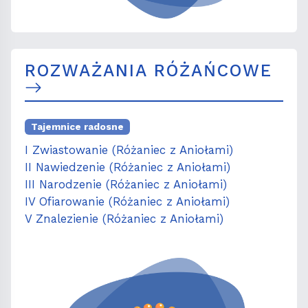
ROZWAŻANIA RÓŻAŃCOWE
Tajemnice radosne
I Zwiastowanie (Różaniec z Aniołami)
II Nawiedzenie (Różaniec z Aniołami)
III Narodzenie (Różaniec z Aniołami)
IV Ofiarowanie (Różaniec z Aniołami)
V Znalezienie (Różaniec z Aniołami)