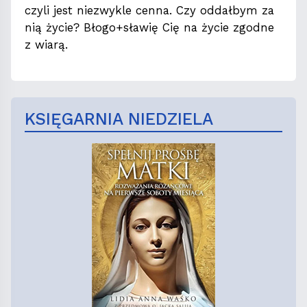
czyli jest niezwykle cenna. Czy oddałbym za
nią życie? Błogo+sławię Cię na życie zgodne
z wiarą.
KSIĘGARNIA NIEDZIELA