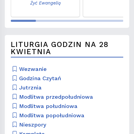
Żyć Ewangelią
LITURGIA GODZIN NA 28
KWIETNIA
Wezwanie
Godzina Czytań
Jutrznia
Modlitwa przedpołudniowa
Modlitwa południowa
Modlitwa popołudniowa
Nieszpory
Kompleta