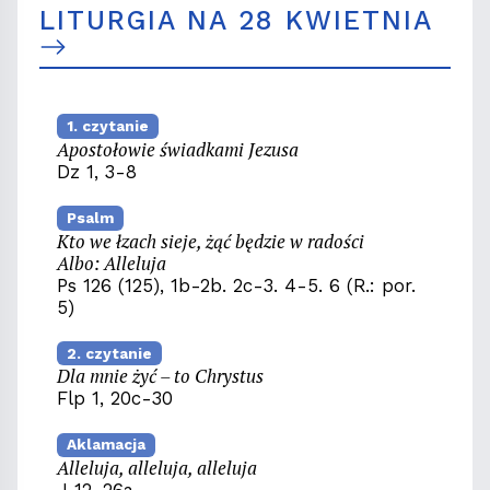
LITURGIA NA 28 KWIETNIA
1. czytanie
Apostołowie świadkami Jezusa
Dz 1, 3-8
Psalm
Kto we łzach sieje, żąć będzie w radości
Albo: Alleluja
Ps 126 (125), 1b-2b. 2c-3. 4-5. 6 (R.: por.
5)
2. czytanie
Dla mnie żyć – to Chrystus
Flp 1, 20c-30
Aklamacja
Alleluja, alleluja, alleluja