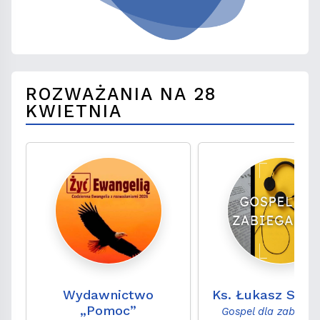
ROZWAŻANIA NA 28
KWIETNIA
Wydawnictwo
Ks. Łukasz Sak
„Pomoc”
Gospel dla zabiega