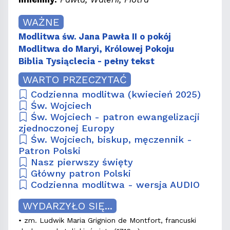
WAŻNE
Modlitwa św. Jana Pawła II o pokój
Modlitwa do Maryi, Królowej Pokoju
Biblia Tysiąclecia - pełny tekst
WARTO PRZECZYTAĆ
Codzienna modlitwa (kwiecień 2025)
Św. Wojciech
Św. Wojciech - patron ewangelizacji
zjednoczonej Europy
Św. Wojciech, biskup, męczennik -
Patron Polski
Nasz pierwszy święty
Główny patron Polski
Codzienna modlitwa - wersja AUDIO
WYDARZYŁO SIĘ...
• zm. Ludwik Maria Grignion de Montfort, francuski