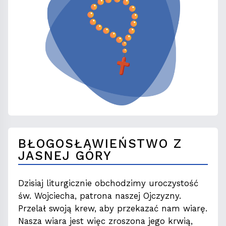
BŁOGOSŁAWIEŃSTWO Z
JASNEJ GÓRY
Dzisiaj liturgicznie obchodzimy uroczystość
św. Wojciecha, patrona naszej Ojczyzny.
Przelał swoją krew, aby przekazać nam wiarę.
Nasza wiara jest więc zroszona jego krwią,