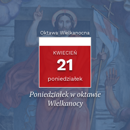
Oktawa Wielkanocna
KWIECIEŃ
21
poniedziałek
Poniedziałek w oktawie
Wielkanocy