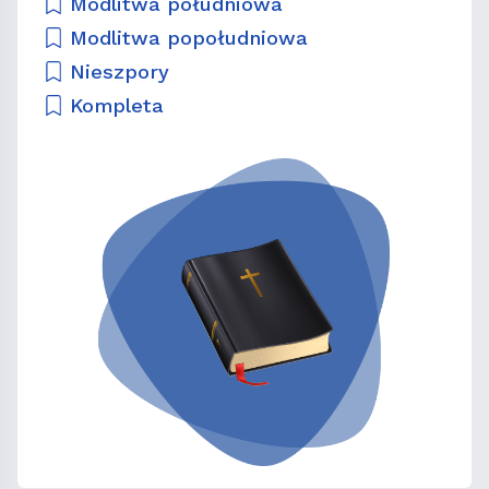
Modlitwa południowa
Modlitwa popołudniowa
Nieszpory
Kompleta