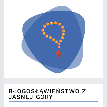
BŁOGOSŁAWIEŃSTWO Z
JASNEJ GÓRY