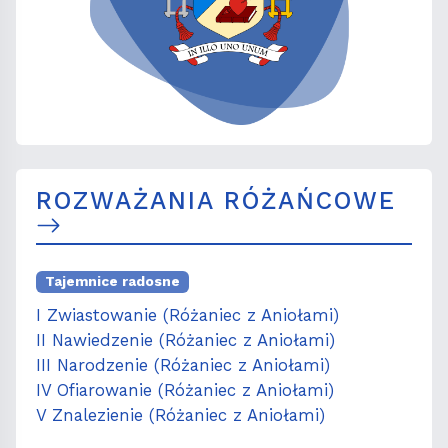
ROZWAŻANIA RÓŻAŃCOWE
Tajemnice radosne
I Zwiastowanie (Różaniec z Aniołami)
II Nawiedzenie (Różaniec z Aniołami)
III Narodzenie (Różaniec z Aniołami)
IV Ofiarowanie (Różaniec z Aniołami)
V Znalezienie (Różaniec z Aniołami)