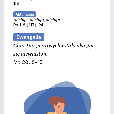
1b)
Aklamacja
Alleluja, alleluja, alleluja
Ps 118 (117), 24
Ewangelia
Chrystus zmartwychwstały ukazuje
się niewiastom
Mt 28, 8-15