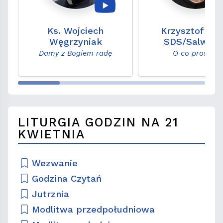
Ks. Wojciech
Krzysztof Wo
Węgrzyniak
SDS/Salwato
Damy z Bogiem radę
O co proszę?
LITURGIA GODZIN NA 21
KWIETNIA
Wezwanie
Godzina Czytań
Jutrznia
Modlitwa przedpołudniowa