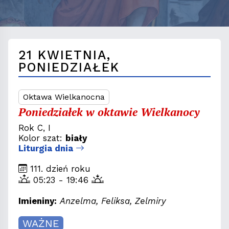
21 KWIETNIA,
PONIEDZIAŁEK
Oktawa Wielkanocna
Poniedziałek w oktawie Wielkanocy
Rok C, I
Kolor szat:
biały
Liturgia dnia
111. dzień roku
05:23 - 19:46
Imieniny:
Anzelma, Feliksa, Zelmiry
WAŻNE