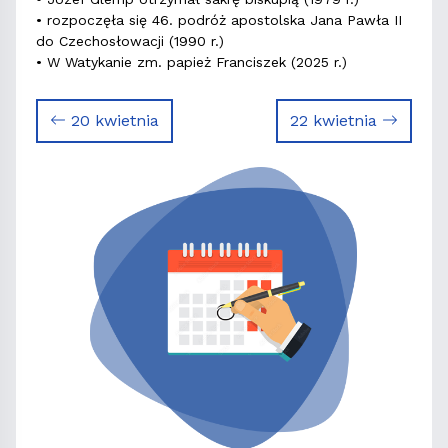
• rozpoczęła się 46. podróż apostolska Jana Pawła II
do Czechosłowacji (1990 r.)
• W Watykanie zm. papież Franciszek (2025 r.)
20 kwietnia
22 kwietnia