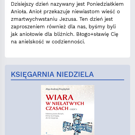
Dzisiejszy dzień nazywany jest Poniedziałkiem
Anioła. Anioł przekazuje niewiastom wieść o
zmartwychwstaniu Jezusa. Ten dzień jest
zaproszeniem również dla nas, byśmy byli
jak aniołowie dla bliźnich. Błogo+sławię Cię
na anielskość w codzienności.
KSIĘGARNIA NIEDZIELA