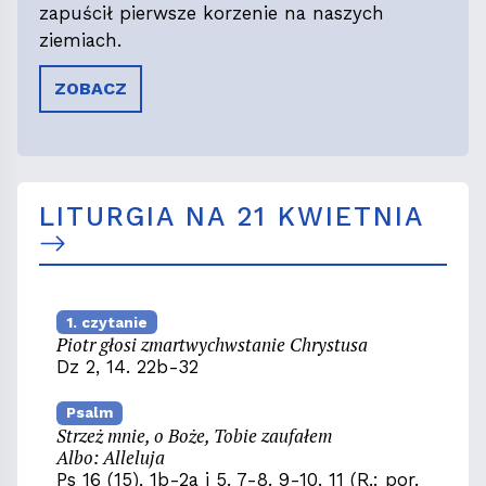
zapuścił pierwsze korzenie na naszych
ziemiach.
ZOBACZ
LITURGIA NA 21 KWIETNIA
1. czytanie
Piotr głosi zmartwychwstanie Chrystusa
Dz 2, 14. 22b-32
Psalm
Strzeż mnie, o Boże, Tobie zaufałem
Albo: Alleluja
Ps 16 (15), 1b-2a i 5. 7-8. 9-10. 11 (R.: por.