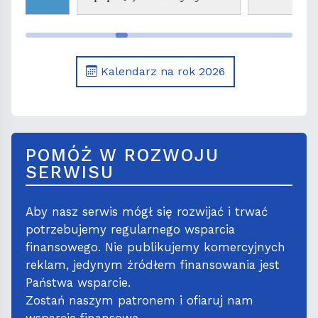
wspomnienie św. Kajetana,
prezbitera
Kalendarz na rok 2026
POMÓŻ W ROZWOJU
SERWISU
Aby nasz serwis mógł się rozwijać i trwać
potrzebujemy regularnego wsparcia
finansowego. Nie publikujemy komercyjnych
reklam, jedynym źródłem finansowania jest
Państwa wsparcie.
Zostań naszym patronem i ofiaruj nam
wsparcie finansowe.