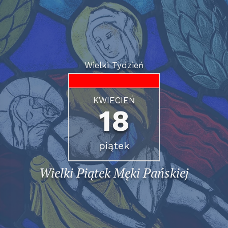
Wielki Tydzień
KWIECIEŃ
18
piątek
Wielki Piątek Męki Pańskiej