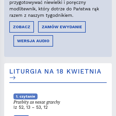
przygotowywać niewielki i poręczny
modlitewnik, który dotrze do Państwa rąk
razem z naszym tygodnikiem.
ZOBACZ
ZAMÓW EWYDANIE
WERSJA AUDIO
LITURGIA NA 18 KWIETNIA
1. czytanie
Przebity za nasze grzechy
Iz 52, 13 – 53, 12