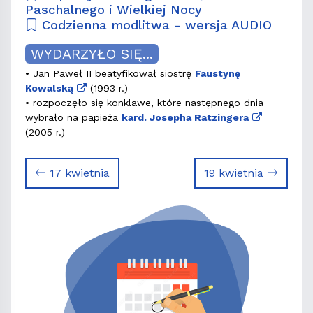
Paschalnego i Wielkiej Nocy
Codzienna modlitwa - wersja AUDIO
WYDARZYŁO SIĘ...
• Jan Paweł II beatyfikował siostrę
Faustynę
Kowalską
(1993 r.)
• rozpoczęło się konklawe, które następnego dnia
wybrało na papieża
kard. Josepha Ratzingera
(2005 r.)
17 kwietnia
19 kwietnia