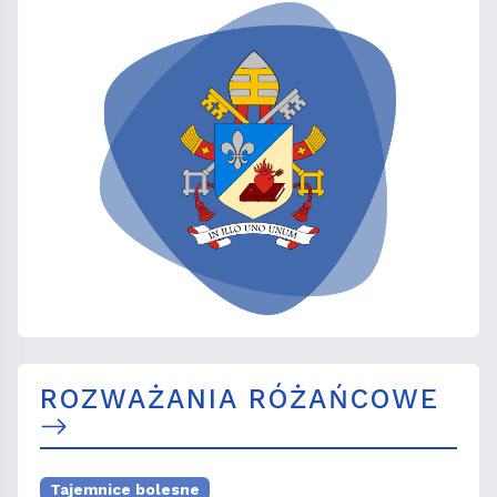
ROZWAŻANIA RÓŻAŃCOWE
Tajemnice bolesne