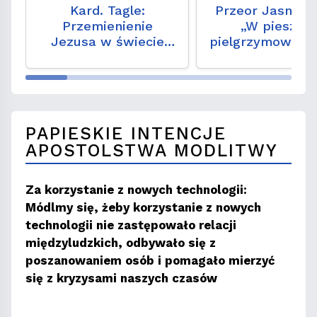
Kard. Tagle:
Przeor Jasnej G
Przemienienie
„W pieszym
Jezusa w świecie
pielgrzymowaniu
oszpeconym wojną
coś niezwykłe
PAPIESKIE INTENCJE
APOSTOLSTWA MODLITWY
Za korzystanie z nowych technologii:
Módlmy się, żeby korzystanie z nowych
technologii nie zastępowało relacji
międzyludzkich, odbywało się z
poszanowaniem osób i pomagało mierzyć
się z kryzysami naszych czasów