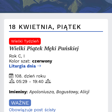
18 KWIETNIA, PIĄTEK
Wielki Tydzień
Wielki Piątek Męki Pańskiej
Rok C, I
Kolor szat:
czerwony
Liturgia dnia
108. dzień roku
05:29 - 19:40
Imieniny:
Apoloniusza, Bogusławy, Alicji
WAŻNE
Obowiązuje post ścisły