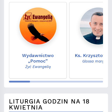
Wydawnictwo
Ks. Krzysztof M
„Pomoc”
Glossa marginal
Żyć Ewangelią
LITURGIA GODZIN NA 18
KWIETNIA