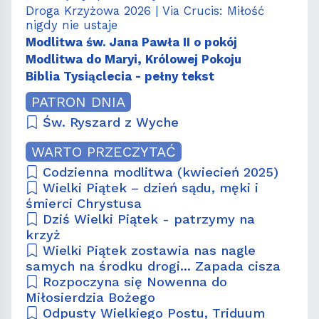
Droga Krzyżowa 2026 | Via Crucis: Miłość
nigdy nie ustaje
Modlitwa św. Jana Pawła II o pokój
Modlitwa do Maryi, Królowej Pokoju
Biblia Tysiąclecia - pełny tekst
PATRON DNIA
Św. Ryszard z Wyche
WARTO PRZECZYTAĆ
Codzienna modlitwa (kwiecień 2025)
Wielki Piątek – dzień sądu, męki i
śmierci Chrystusa
Dziś Wielki Piątek - patrzymy na
krzyż
Wielki Piątek zostawia nas nagle
samych na środku drogi... Zapada cisza
Rozpoczyna się Nowenna do
Miłosierdzia Bożego
Odpusty Wielkiego Postu, Triduum