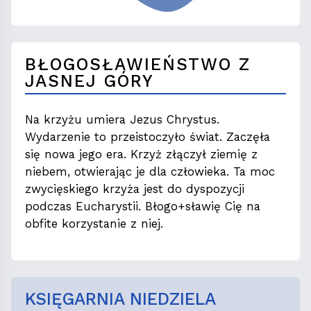
BŁOGOSŁAWIEŃSTWO Z
JASNEJ GÓRY
Na krzyżu umiera Jezus Chrystus.
Wydarzenie to przeistoczyło świat. Zaczęła
się nowa jego era. Krzyż złączył ziemię z
niebem, otwierając je dla człowieka. Ta moc
zwycięskiego krzyża jest do dyspozycji
podczas Eucharystii. Błogo+sławię Cię na
obfite korzystanie z niej.
KSIĘGARNIA NIEDZIELA