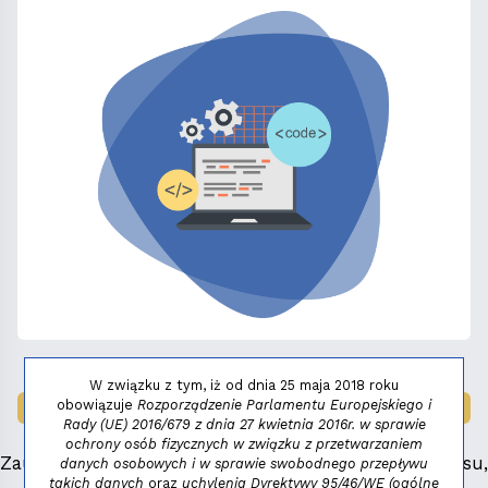
W związku z tym, iż od dnia 25 maja 2018 roku
obowiązuje
Rozporządzenie Parlamentu Europejskiego i
LAUREAT NAGRODY:
MAŁY FENIKS 2025
Rady (UE) 2016/679 z dnia 27 kwietnia 2016r. w sprawie
ochrony osób fizycznych w związku z przetwarzaniem
Zauważyłeś błąd, masz propozycje dotyczące serwisu,
danych osobowych i w sprawie swobodnego przepływu
takich danych
oraz
uchylenia Dyrektywy 95/46/WE (ogólne