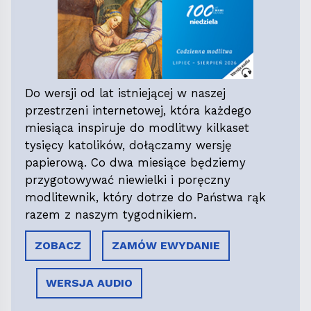
Do wersji od lat istniejącej w naszej
przestrzeni internetowej, która każdego
miesiąca inspiruje do modlitwy kilkaset
tysięcy katolików, dołączamy wersję
papierową. Co dwa miesiące będziemy
przygotowywać niewielki i poręczny
modlitewnik, który dotrze do Państwa rąk
razem z naszym tygodnikiem.
ZOBACZ
ZAMÓW EWYDANIE
WERSJA AUDIO