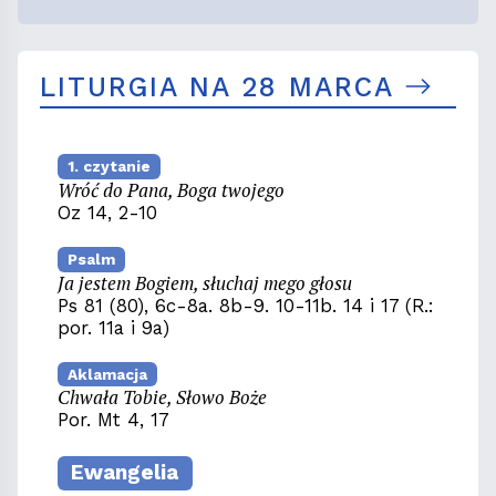
LITURGIA NA 28 MARCA
1. czytanie
Wróć do Pana, Boga twojego
Oz 14, 2-10
Psalm
Ja jestem Bogiem, słuchaj mego głosu
Ps 81 (80), 6c-8a. 8b-9. 10-11b. 14 i 17 (R.:
por. 11a i 9a)
Aklamacja
Chwała Tobie, Słowo Boże
Por. Mt 4, 17
Ewangelia