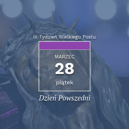
III Tydzień Wielkiego Postu
MARZEC
28
piątek
Dzień Powszedni