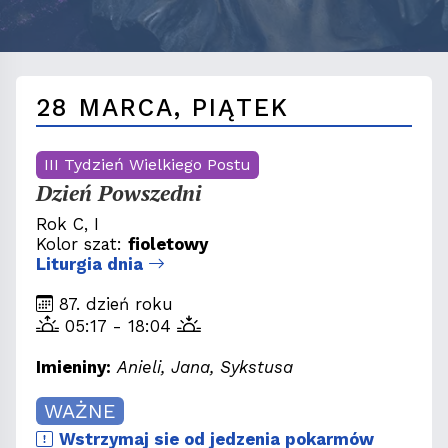
28 MARCA, PIĄTEK
III Tydzień Wielkiego Postu
Dzień Powszedni
Rok C, I
Kolor szat:
fioletowy
Liturgia dnia
87. dzień roku
05:17 - 18:04
Imieniny:
Anieli, Jana, Sykstusa
WAŻNE
Wstrzymaj sie od jedzenia pokarmów