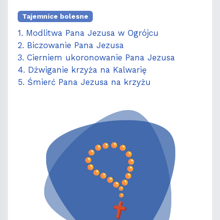
Tajemnice bolesne
1. Modlitwa Pana Jezusa w Ogrójcu
2. Biczowanie Pana Jezusa
3. Cierniem ukoronowanie Pana Jezusa
4. Dźwiganie krzyża na Kalwarię
5. Śmierć Pana Jezusa na krzyżu