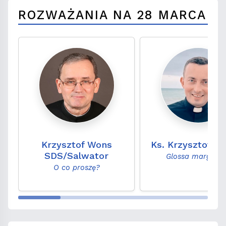
ROZWAŻANIA NA 28 MARCA
Krzysztof Wons
Ks. Krzysztof M
SDS/Salwator
Glossa marginal
O co proszę?