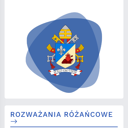
ROZWAŻANIA RÓŻAŃCOWE