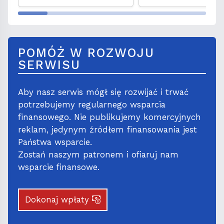
Częstochowy '91
odwiedzić
POMÓŻ W ROZWOJU
SERWISU
Aby nasz serwis mógł się rozwijać i trwać
potrzebujemy regularnego wsparcia
finansowego. Nie publikujemy komercyjnych
reklam, jedynym źródłem finansowania jest
Państwa wsparcie.
Zostań naszym patronem i ofiaruj nam
wsparcie finansowe.
Dokonaj wpłaty