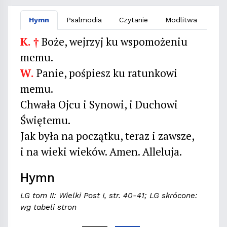
Hymn
Psalmodia
Czytanie
Modlitwa
K. †
Boże, wejrzyj ku wspomożeniu
memu.
W.
Panie, pośpiesz ku ratunkowi
memu.
Chwała Ojcu i Synowi, i Duchowi
Świętemu.
Jak była na początku, teraz i zawsze,
i na wieki wieków. Amen. Alleluja.
Hymn
LG tom II: Wielki Post I, str. 40-41; LG skrócone:
wg tabeli stron