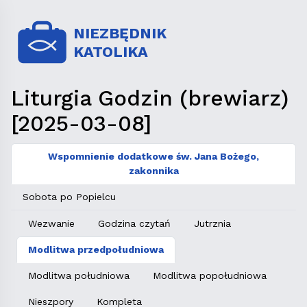
NIEZBĘDNIK
KATOLIKA
Liturgia Godzin (brewiarz)
[2025-03-08]
Wspomnienie dodatkowe św. Jana Bożego,
zakonnika
Sobota po Popielcu
Wezwanie
Godzina czytań
Jutrznia
Modlitwa przedpołudniowa
Modlitwa południowa
Modlitwa popołudniowa
Nieszpory
Kompleta