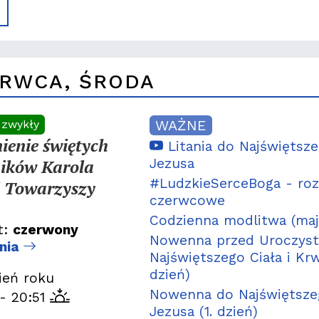
ERWCA, ŚRODA
WAŻNE
 zwykły
enie świętych
Litania do Najświętsz
ików Karola
Jezusa
#LudzkieSerceBoga - ro
i Towarzyszy
czerwcowe
Codzienna modlitwa (maj
t:
czerwony
Nowenna przed Uroczyst
dnia
Najświętszego Ciała i Krw
dzień)
ień roku
Nowenna do Najświętsze
- 20:51
Jezusa (1. dzień)