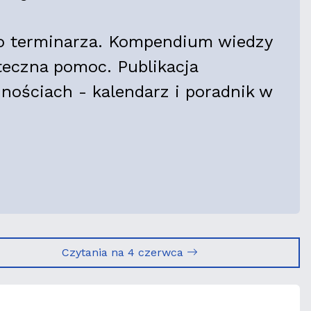
go terminarza. Kompendium wiedzy
yteczna pomoc. Publikacja
nościach - kalendarz i poradnik w
Czytania na 4 czerwca