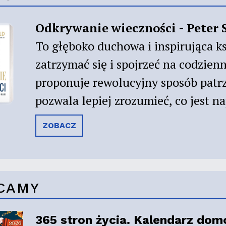
Odkrywanie wieczności - Peter 
To głęboko duchowa i inspirująca ks
zatrzymać się i spojrzeć na codzien
proponuje rewolucyjny sposób patrz
pozwala lepiej zrozumieć, co jest 
ZOBACZ
CAMY
365 stron życia. Kalendarz do