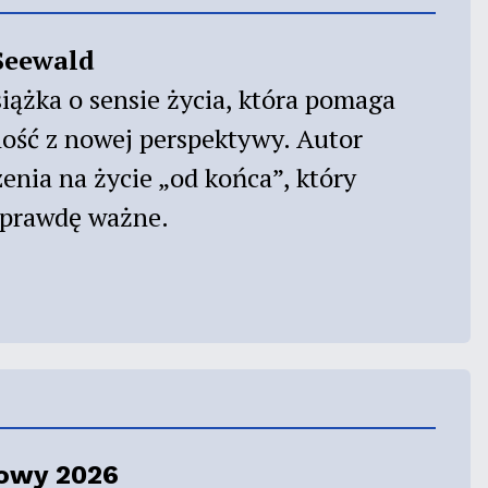
Seewald
iążka o sensie życia, która pomaga
ność z nowej perspektywy. Autor
enia na życie „od końca”, który
naprawdę ważne.
mowy 2026