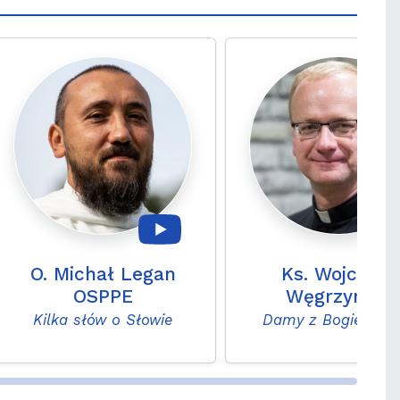
O. Michał Legan
Ks. Wojciech
OSPPE
Węgrzyniak
Kilka słów o Słowie
Damy z Bogiem ra