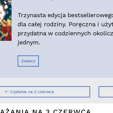
Trzynasta edycja bestsellerowe
dla całej rodziny. Poręczna i uż
przydatna w codziennych okolicz
jednym.
Zobacz
Czytania na 2 czerwca
AŻANIA NA 3 CZERWCA