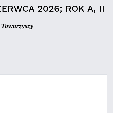
ERWCA 2026; ROK A, II
i Towarzyszy