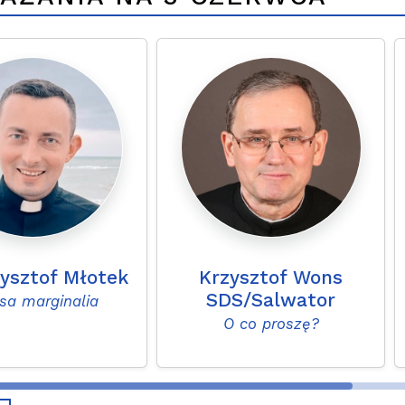
zysztof Młotek
Krzysztof Wons
SDS/Salwator
sa marginalia
O co proszę?