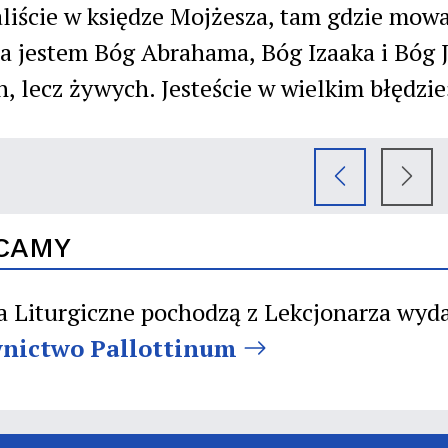
aliście w księdze Mojżesza, tam gdzie mowa
Ja jestem Bóg Abrahama, Bóg Izaaka i Bóg 
, lecz żywych. Jesteście w wielkim błędzie
CAMY
a Liturgiczne pochodzą z Lekcjonarza wyd
nictwo Pallottinum