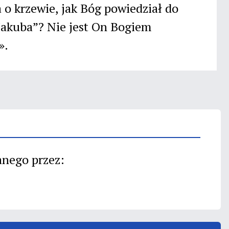
 o krzewie, jak Bóg powiedział do
Jakuba”? Nie jest On Bogiem
».
anego przez: