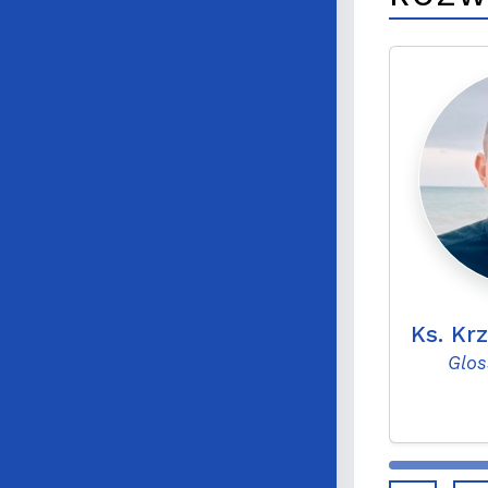
Ks. Kr
Glos