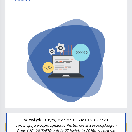
W związku z tym, iż od dnia 25 maja 2018 roku
obowiązuje
Rozporządzenie Parlamentu Europejskiego i
LAUREAT NAGRODY:
MAŁY FENIKS 2025
Rady (UE) 2016/679 z dnia 27 kwietnia 2016r. w sprawie