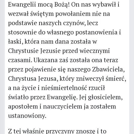
Ewangelii mocą Bożą! On nas wybawił i
wezwał świętym powołaniem nie na
podstawie naszych czynów, lecz
stosownie do własnego postanowienia i
łaski, która nam dana została w
Chrystusie Jezusie przed wiecznymi
czasami. Ukazana zaś została ona teraz
przez pojawienie się naszego Zbawiciela,
Chrystusa Jezusa, który zniweczył śmierć,
a na życie i nieśmiertelność rzucił
światło przez Ewangelię. Jej głosicielem,
apostołem i nauczycielem ja zostałem
ustanowiony.
Z tej właśnie przyczyny znoszę i to