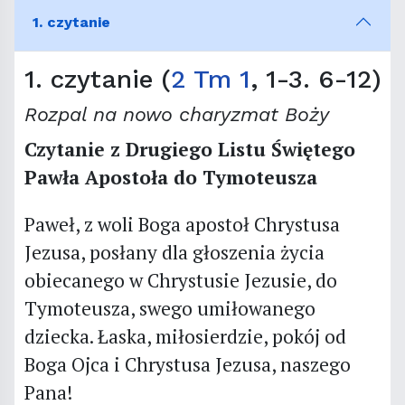
1. czytanie
1. czytanie (
2 Tm 1
, 1-3. 6-12)
Rozpal na nowo charyzmat Boży
Czytanie z Drugiego Listu Świętego
Pawła Apostoła do Tymoteusza
Paweł, z woli Boga apostoł Chrystusa
Jezusa, posłany dla głoszenia życia
obiecanego w Chrystusie Jezusie, do
Tymoteusza, swego umiłowanego
dziecka. Łaska, miłosierdzie, pokój od
Boga Ojca i Chrystusa Jezusa, naszego
Pana!