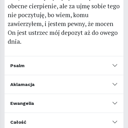
obecne cierpienie, ale za ujmę sobie tego
nie poczytuję, bo wiem, komu
zawierzyłem, i jestem pewny, że mocen
On jest ustrzec mój depozyt aż do owego
dnia.
Psalm
Aklamacja
Ewangelia
Całość