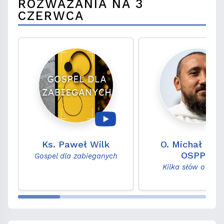
ROZWAŻANIA NA 3
CZERWCA
Ks. Paweł Wilk
O. Michał Leg
OSPPE
Gospel dla zabieganych
Kilka słów o Słow