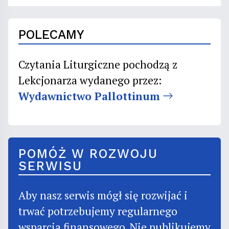
POLECAMY
Czytania Liturgiczne pochodzą z
Lekcjonarza wydanego przez:
Wydawnictwo Pallottinum
POMÓŻ W ROZWOJU
SERWISU
Aby nasz serwis mógł się rozwijać i
trwać potrzebujemy regularnego
wsparcia finansowego. Nie publikujemy