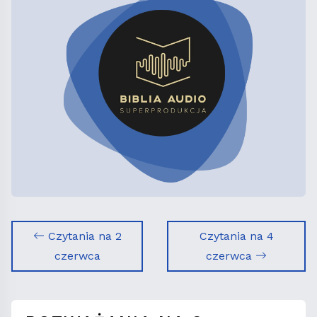
Czytania na 2
Czytania na 4
czerwca
czerwca