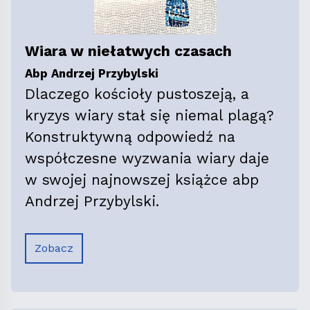
Wiara w niełatwych czasach
Abp Andrzej Przybylski
Dlaczego kościoły pustoszeją, a
kryzys wiary stał się niemal plagą?
Konstruktywną odpowiedź na
współczesne wyzwania wiary daje
w swojej najnowszej książce abp
Andrzej Przybylski.
Zobacz