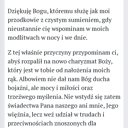
Dziękuję Bogu, któremu służę jak moi
przodkowie z czystym sumieniem, gdy
nieustannie cię wspominam w moich
modlitwach w nocy i we dnie.
Z tej właśnie przyczyny przypominam ci,
abyś rozpalił na nowo charyzmat Boży,
który jest w tobie od nałożenia moich
rąk. Albowiem nie dał nam Bóg ducha
bojaźni, ale mocy i miłości oraz
trzeźwego myślenia. Nie wstydź się zatem
świadectwa Pana naszego ani mnie, Jego
więźnia, lecz weź udział w trudach i
przeciwnościach znoszonych dla