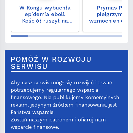
W Kongu wybuchła
Prymas Polsk
epidemia eboli.
pielgrzymka 
Kościół ruszył na
wzmocnienie wia
ratunek
nadziei na
codziennoś
POMÓŻ W ROZWOJU
SERWISU
Aby nasz serwis mógł się rozwijać i trwać
potrzebujemy regularnego wsparcia
finansowego. Nie publikujemy komercyjnych
reklam, jedynym źródłem finansowania jest
Państwa wsparcie.
Zostań naszym patronem i ofiaruj nam
wsparcie finansowe.