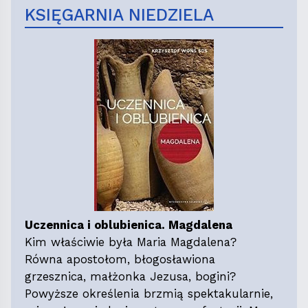
KSIĘGARNIA NIEDZIELA
Uczennica i oblubienica. Magdalena
Kim właściwie była Maria Magdalena?
Równa apostołom, błogosławiona
grzesznica, małżonka Jezusa, bogini?
Powyższe określenia brzmią spektakularnie,