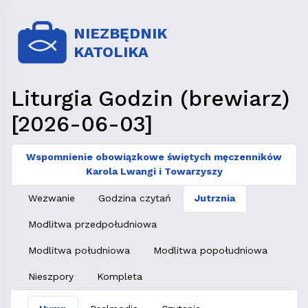
NIEZBĘDNIK
KATOLIKA
Liturgia Godzin (brewiarz)
[2026-06-03]
Wspomnienie obowiązkowe świętych męczenników
Karola Lwangi i Towarzyszy
Wezwanie
Godzina czytań
Jutrznia
Modlitwa przedpołudniowa
Modlitwa południowa
Modlitwa popołudniowa
Nieszpory
Kompleta