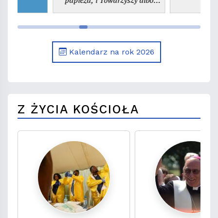
wspomnienie św. Kajetana,
prezbitera
Kalendarz na rok 2026
Z ŻYCIA KOŚCIOŁA