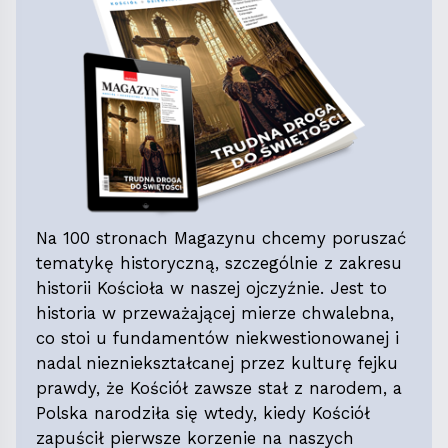
Na 100 stronach Magazynu chcemy poruszać
tematykę historyczną, szczególnie z zakresu
historii Kościoła w naszej ojczyźnie. Jest to
historia w przeważającej mierze chwalebna,
co stoi u fundamentów niekwestionowanej i
nadal niezniekształcanej przez kulturę fejku
prawdy, że Kościół zawsze stał z narodem, a
Polska narodziła się wtedy, kiedy Kościół
zapuścił pierwsze korzenie na naszych