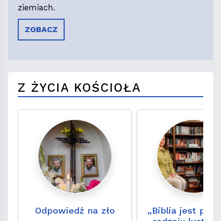
ziemiach.
ZOBACZ
Z ŻYCIA KOŚCIOŁA
Odpowiedź na zło
„Biblia jest pe