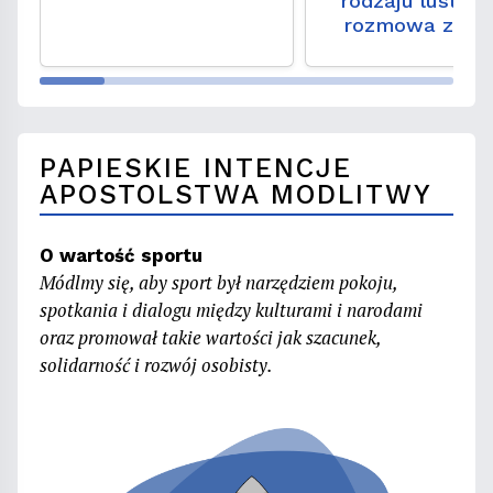
rodzaju lustre
rozmowa z ks. 
hab. Wojciec
Węgrzyniaki
PAPIESKIE INTENCJE
APOSTOLSTWA MODLITWY
O wartość sportu
Módlmy się, aby sport był narzędziem pokoju,
spotkania i dialogu między kulturami i narodami
oraz promował takie wartości jak szacunek,
solidarność i rozwój osobisty.