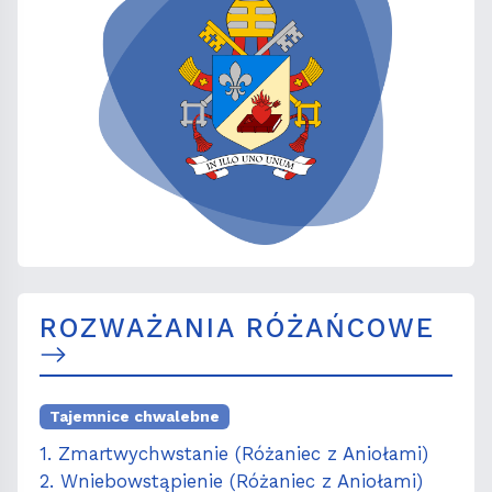
ROZWAŻANIA RÓŻAŃCOWE
Tajemnice chwalebne
1. Zmartwychwstanie (Różaniec z Aniołami)
2. Wniebowstąpienie (Różaniec z Aniołami)